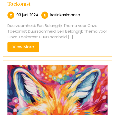
Toekomst
03
katinkasimonse
03 juni 2024
katinkasimonse
juni
Duurzaamheid: Een Belangrijk Thema voor Onze
2024
Toekomst Duurzaamheid: Een Belangrijk Thema voor
Onze Toekomst Duurzaamheid [...]
View
View More
More