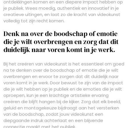
ontdekkingen komen en een diepere impact hebben op
je publiek. Wees moedig, authentiek en innovatief in je
creatieve uitingen, en laat zo de kracht van videokunst
volledig tot zijn recht komen.
Denk na over de boodschap of emotie
die je wilt overbrengen en zorg dat dit
duidelijk naar voren komt in je werk.
Bij het creëren van videokunst is het essentieel om goed
na te denken over de boodschap of emotie die je wilt
overbrengen en ervoor te zorgen dat dit duidelijk naar
voren komt in je werk. Door bewust te zijn van de impact
die je wilt hebben op je publiek en de emoties die je wilt
oproepen, kun je een krachtige artistieke ervaring
creëren die blijft hangen bij de kijker. Zorg dat elk beeld,
geluid en montagekeuze bijdraagt aan het versterken
van de boodschap, zodat jouw videokunst een
diepgaande indruk achterlaat en een blijvende
connectie maakt met het publiek.