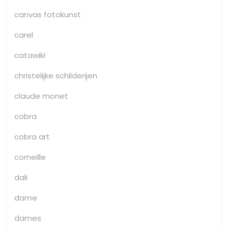
canvas fotokunst
carel
catawiki
christelijke schilderijen
claude monet
cobra
cobra art
corneille
dali
dame
dames