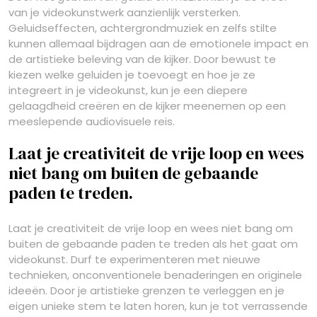
van je videokunstwerk aanzienlijk versterken.
Geluidseffecten, achtergrondmuziek en zelfs stilte
kunnen allemaal bijdragen aan de emotionele impact en
de artistieke beleving van de kijker. Door bewust te
kiezen welke geluiden je toevoegt en hoe je ze
integreert in je videokunst, kun je een diepere
gelaagdheid creëren en de kijker meenemen op een
meeslepende audiovisuele reis.
Laat je creativiteit de vrije loop en wees
niet bang om buiten de gebaande
paden te treden.
Laat je creativiteit de vrije loop en wees niet bang om
buiten de gebaande paden te treden als het gaat om
videokunst. Durf te experimenteren met nieuwe
technieken, onconventionele benaderingen en originele
ideeën. Door je artistieke grenzen te verleggen en je
eigen unieke stem te laten horen, kun je tot verrassende