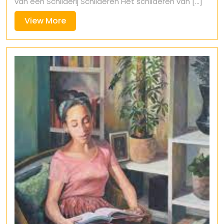
van een Schilderij Schilderen Het schilderen van [...]
View
View More
More