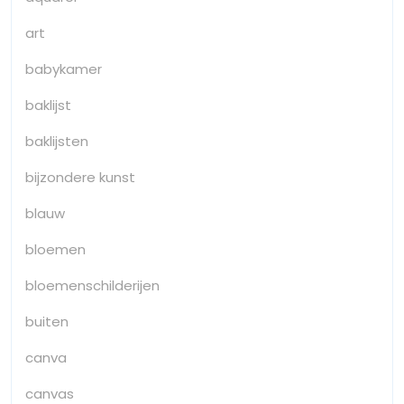
art
babykamer
baklijst
baklijsten
bijzondere kunst
blauw
bloemen
bloemenschilderijen
buiten
canva
canvas