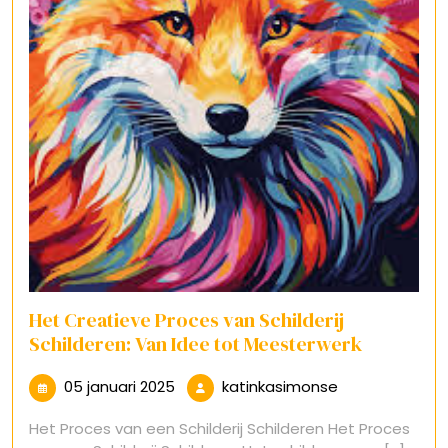
Het Creatieve Proces van Schilderij
Schilderen: Van Idee tot Meesterwerk
05
katinkasimons
05 januari 2025
katinkasimonse
januari
Het Proces van een Schilderij Schilderen Het Proces
2025