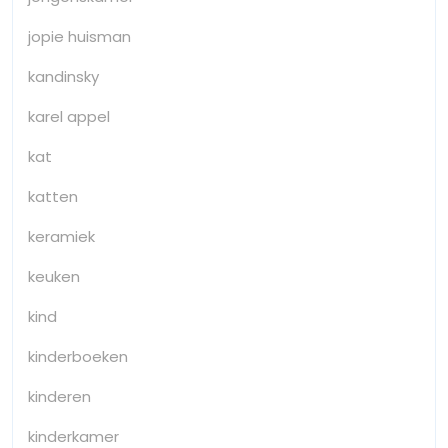
jopie huisman
kandinsky
karel appel
kat
katten
keramiek
keuken
kind
kinderboeken
kinderen
kinderkamer