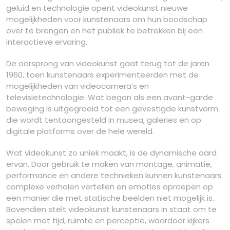
geluid en technologie opent videokunst nieuwe
mogelijkheden voor kunstenaars om hun boodschap
over te brengen en het publiek te betrekken bij een
interactieve ervaring.
De oorsprong van videokunst gaat terug tot de jaren
1960, toen kunstenaars experimenteerden met de
mogelijkheden van videocamera’s en
televisietechnologie. Wat begon als een avant-garde
beweging is uitgegroeid tot een gevestigde kunstvorm
die wordt tentoongesteld in musea, galeries en op
digitale platforms over de hele wereld.
Wat videokunst zo uniek maakt, is de dynamische aard
ervan. Door gebruik te maken van montage, animatie,
performance en andere technieken kunnen kunstenaars
complexe verhalen vertellen en emoties oproepen op
een manier die met statische beelden niet mogelijk is.
Bovendien stelt videokunst kunstenaars in staat om te
spelen met tijd, ruimte en perceptie, waardoor kijkers