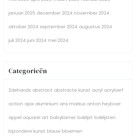
januari 2025
december 2024
november 2024
oktober 2024
september 2024
augustus 2024
juli 2024
juni 2024
mei 2024
Categorieën
2dehands
abstract
abstracte kunst
acryl
acrylverf
action
ajax
aluminium
ans markus
anton heyboer
appel
aquarel
art
babykamer
baklijst
baklijsten
bijzondere kunst
blauw
bloemen