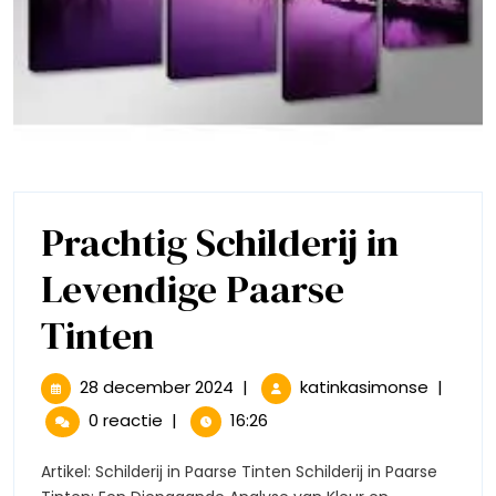
Prachtig Schilderij in
Levendige Paarse
Prachtig
Tinten
Schilderij
28
Prachtig
28 december 2024
|
katinkasimonse
|
december
Schilderi
in
0 reactie
|
16:26
2024
in
Levendige
Levendi
Artikel: Schilderij in Paarse Tinten Schilderij in Paarse
Paarse