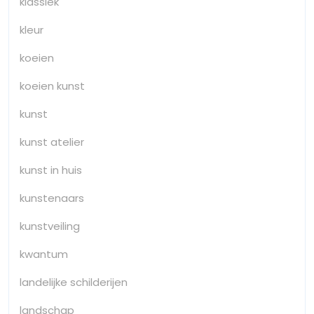
klassiek
kleur
koeien
koeien kunst
kunst
kunst atelier
kunst in huis
kunstenaars
kunstveiling
kwantum
landelijke schilderijen
landschap