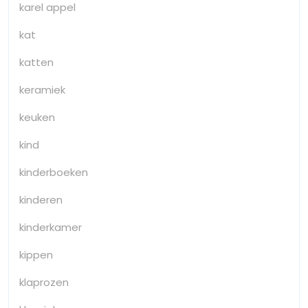
karel appel
kat
katten
keramiek
keuken
kind
kinderboeken
kinderen
kinderkamer
kippen
klaprozen