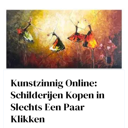
kunstcollectie
begint
hier!
Kunstzinnig Online:
Schilderijen Kopen in
Slechts Een Paar
Kunstzinnig
Klikken