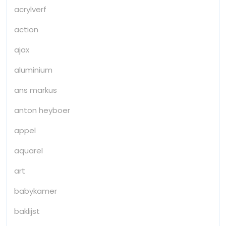
acrylverf
action
ajax
aluminium
ans markus
anton heyboer
appel
aquarel
art
babykamer
baklijst