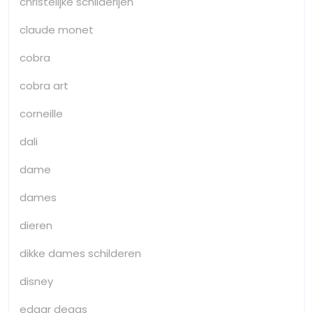
christelijke schilderijen
claude monet
cobra
cobra art
corneille
dali
dame
dames
dieren
dikke dames schilderen
disney
edgar degas