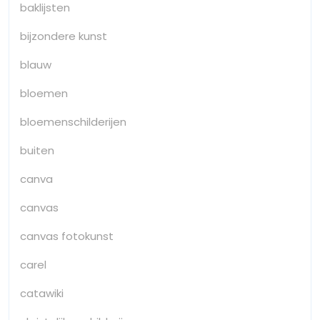
baklijsten
bijzondere kunst
blauw
bloemen
bloemenschilderijen
buiten
canva
canvas
canvas fotokunst
carel
catawiki