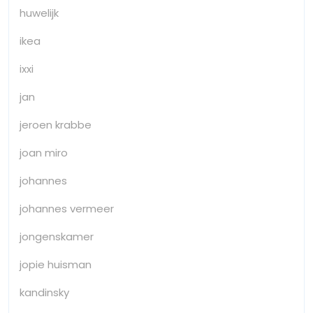
huwelijk
ikea
ixxi
jan
jeroen krabbe
joan miro
johannes
johannes vermeer
jongenskamer
jopie huisman
kandinsky