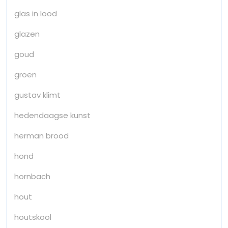
glas in lood
glazen
goud
groen
gustav klimt
hedendaagse kunst
herman brood
hond
hornbach
hout
houtskool