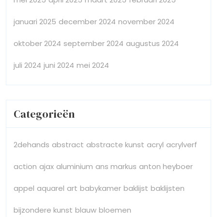
januari 2025
december 2024
november 2024
oktober 2024
september 2024
augustus 2024
juli 2024
juni 2024
mei 2024
Categorieën
2dehands
abstract
abstracte kunst
acryl
acrylverf
action
ajax
aluminium
ans markus
anton heyboer
appel
aquarel
art
babykamer
baklijst
baklijsten
bijzondere kunst
blauw
bloemen