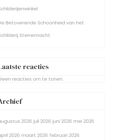
Schilderijenwinkel
De Betoverende Schoonheid van het
Schilderij Sterrennacht
Laatste reacties
Geen reacties om te tonen.
Archief
augustus 2026
juli 2026
juni 2026
mei 2026
april 2026
maart 2026
februari 2026