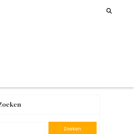
Zoeken
Zoeken