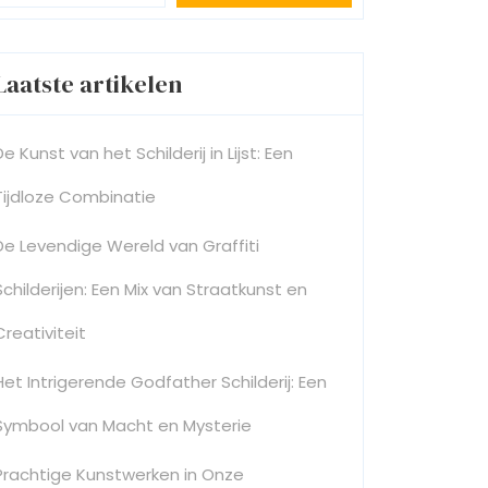
Laatste artikelen
De Kunst van het Schilderij in Lijst: Een
Tijdloze Combinatie
De Levendige Wereld van Graffiti
Schilderijen: Een Mix van Straatkunst en
Creativiteit
Het Intrigerende Godfather Schilderij: Een
Symbool van Macht en Mysterie
Prachtige Kunstwerken in Onze