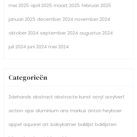
mei 2025
april 2025
maart 2025
februari 2025
januari 2025
december 2024
november 2024
oktober 2024
september 2024
augustus 2024
juli 2024
juni 2024
mei 2024
Categorieën
2dehands
abstract
abstracte kunst
acryl
acrylverf
action
ajax
aluminium
ans markus
anton heyboer
appel
aquarel
art
babykamer
baklijst
baklijsten