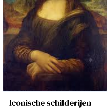
Iconische schilderijen
Iconisch