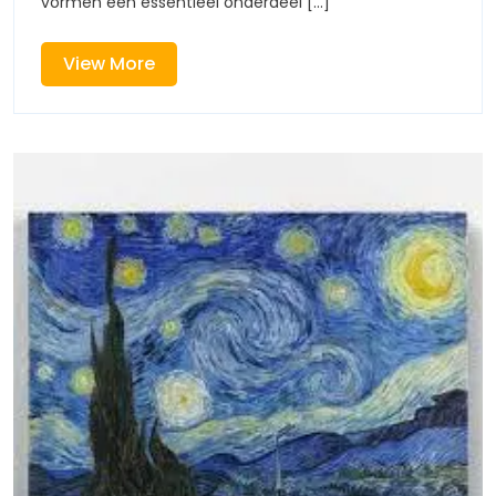
vormen een essentieel onderdeel [...]
Bekende
Meesterwerke
View
View More
More