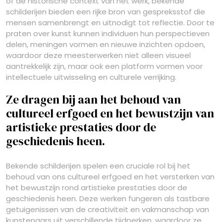
of de historische context van het werk, bekende
schilderijen bieden een rijke bron van gespreksstof die
mensen samenbrengt en uitnodigt tot reflectie. Door te
praten over kunst kunnen individuen hun perspectieven
delen, meningen vormen en nieuwe inzichten opdoen,
waardoor deze meesterwerken niet alleen visueel
aantrekkelijk zijn, maar ook een platform vormen voor
intellectuele uitwisseling en culturele verrijking.
Ze dragen bij aan het behoud van
cultureel erfgoed en het bewustzijn van
artistieke prestaties door de
geschiedenis heen.
Bekende schilderijen spelen een cruciale rol bij het
behoud van ons cultureel erfgoed en het versterken van
het bewustzijn rond artistieke prestaties door de
geschiedenis heen. Deze werken fungeren als tastbare
getuigenissen van de creativiteit en vakmanschap van
kunstenaars uit verschillende tijdperken, waardoor ze