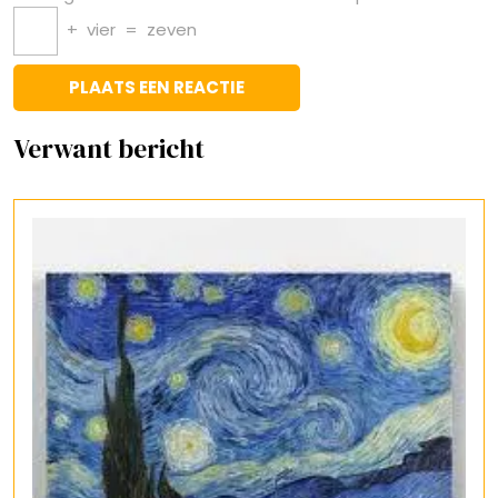
+
vier
=
zeven
Verwant bericht