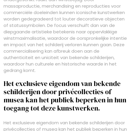
massaproductie, merchandising en reproducties voor
commerciële doeleinden kunnen iconische kunstwerken
worden gedegradeerd tot louter decoratieve objecten
of statussymbolen. De focus verschuift dan van de
diepgaande artistieke betekenis naar oppervlakkige
winstmaximalisatie, waardoor de oorspronkelijke intentie
en impact van het schilderij verloren kunnen gaan. Deze
commercialisering kan afbreuk doen aan de
authenticiteit en uniciteit van bekende schilderijen,
waardoor hun culturele en historische waarde in het
gedrang komt.
Het exclusieve eigendom van bekende
schilderijen door privécollecties of
musea kan het publiek beperken in hun
toegang tot deze kunstwerken.
Het exclusieve eigendom van bekende schilderijen door
privécollecties of musea kan het publiek beperken in hun