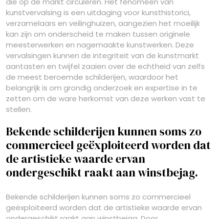
die op de markt circuleren. Het fenomeen van
kunstvervalsing is een uitdaging voor kunsthistorici,
verzamelaars en veilinghuizen, aangezien het moeilijk
kan zijn om onderscheid te maken tussen originele
meesterwerken en nagemaakte kunstwerken. Deze
vervalsingen kunnen de integriteit van de kunstmarkt
aantasten en twijfel zaaien over de echtheid van zelfs
de meest beroemde schilderijen, waardoor het
belangrijk is om grondig onderzoek en expertise in te
zetten om de ware herkomst van deze werken vast te
stellen.
Bekende schilderijen kunnen soms zo
commercieel geëxploiteerd worden dat
de artistieke waarde ervan
ondergeschikt raakt aan winstbejag.
Bekende schilderijen kunnen soms zo commercieel
geëxploiteerd worden dat de artistieke waarde ervan
ondergeschikt raakt aan winstbejag. Door