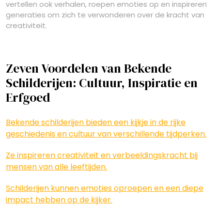
vertellen ook verhalen, roepen emoties op en inspireren
generaties om zich te verwonderen over de kracht van
creativiteit.
Zeven Voordelen van Bekende
Schilderijen: Cultuur, Inspiratie en
Erfgoed
Bekende schilderijen bieden een kijkje in de rijke
geschiedenis en cultuur van verschillende tijdperken.
Ze inspireren creativiteit en verbeeldingskracht bij
mensen van alle leeftijden.
Schilderijen kunnen emoties oproepen en een diepe
impact hebben op de kijker.