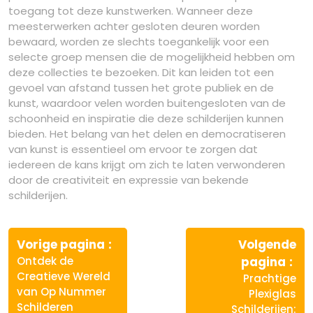
toegang tot deze kunstwerken. Wanneer deze
meesterwerken achter gesloten deuren worden
bewaard, worden ze slechts toegankelijk voor een
selecte groep mensen die de mogelijkheid hebben om
deze collecties te bezoeken. Dit kan leiden tot een
gevoel van afstand tussen het grote publiek en de
kunst, waardoor velen worden buitengesloten van de
schoonheid en inspiratie die deze schilderijen kunnen
bieden. Het belang van het delen en democratiseren
van kunst is essentieel om ervoor te zorgen dat
iedereen de kans krijgt om zich te laten verwonderen
door de creativiteit en expressie van bekende
schilderijen.
Berichtnavigatie
Vorige
Vorige pagina
Volgende
bericht:
Vo
Ontdek de
pagina
ber
Creatieve Wereld
Prachtige
van Op Nummer
Plexiglas
Schilderen
Schilderijen: