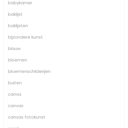
babykamer
baklijst
baklijsten
bijzondere kunst
blauw
bloemen
bloemenschilderijen
buiten
canva
canvas
canvas fotokunst