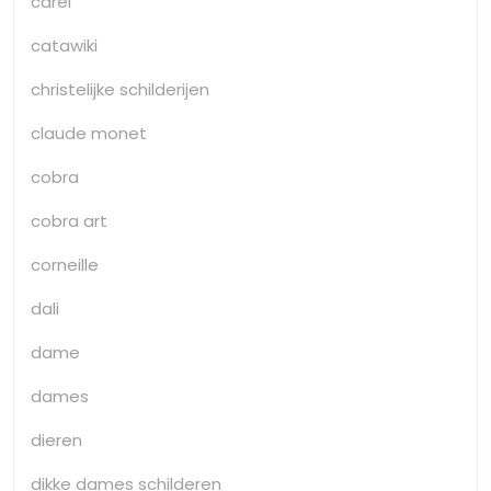
carel
catawiki
christelijke schilderijen
claude monet
cobra
cobra art
corneille
dali
dame
dames
dieren
dikke dames schilderen