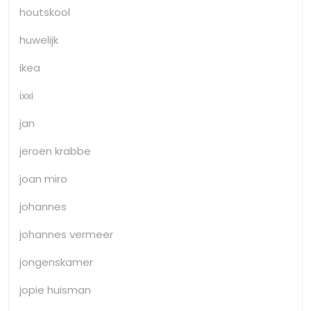
houtskool
huwelijk
ikea
ixxi
jan
jeroen krabbe
joan miro
johannes
johannes vermeer
jongenskamer
jopie huisman