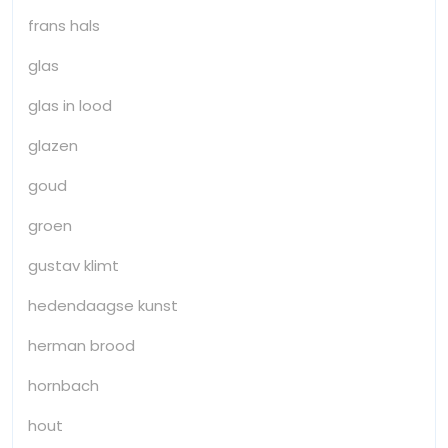
frans hals
glas
glas in lood
glazen
goud
groen
gustav klimt
hedendaagse kunst
herman brood
hornbach
hout