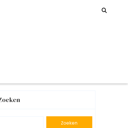
Zoeken
Zoeken