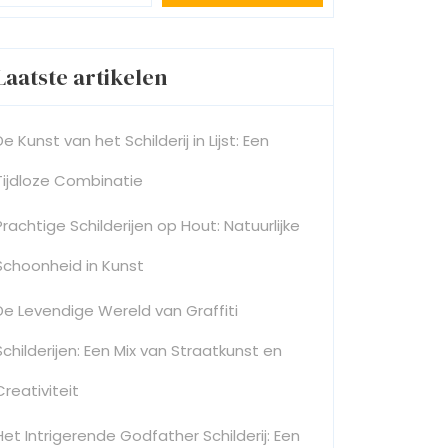
Laatste artikelen
De Kunst van het Schilderij in Lijst: Een
Tijdloze Combinatie
Prachtige Schilderijen op Hout: Natuurlijke
Schoonheid in Kunst
De Levendige Wereld van Graffiti
Schilderijen: Een Mix van Straatkunst en
Creativiteit
Het Intrigerende Godfather Schilderij: Een