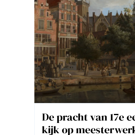
De pracht van 17e e
kijk op meesterwer