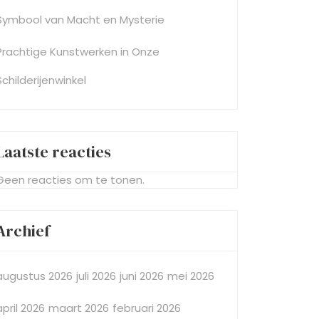
Symbool van Macht en Mysterie
Prachtige Kunstwerken in Onze
Schilderijenwinkel
Laatste reacties
Geen reacties om te tonen.
Archief
augustus 2026
juli 2026
juni 2026
mei 2026
april 2026
maart 2026
februari 2026