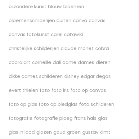
bijzondere kunst
blauw
bloemen
bloemenschilderijen
buiten
canva
canvas
canvas fotokunst
carel
catawiki
christelijke schilderijen
claude monet
cobra
cobra art
corneille
dali
dame
dames
dieren
dikke dames schilderen
disney
edgar degas
evert thielen
foto
foto iris
foto op canvas
foto op glas
foto op plexiglas
foto schilderen
fotografie
fotografie ploeg
frans hals
glas
glas in lood
glazen
goud
groen
gustav klimt