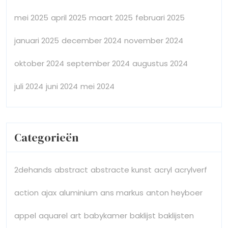
mei 2025
april 2025
maart 2025
februari 2025
januari 2025
december 2024
november 2024
oktober 2024
september 2024
augustus 2024
juli 2024
juni 2024
mei 2024
Categorieën
2dehands
abstract
abstracte kunst
acryl
acrylverf
action
ajax
aluminium
ans markus
anton heyboer
appel
aquarel
art
babykamer
baklijst
baklijsten