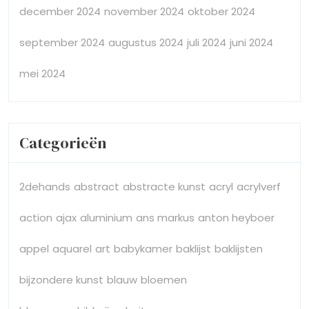
december 2024
november 2024
oktober 2024
september 2024
augustus 2024
juli 2024
juni 2024
mei 2024
Categorieën
2dehands
abstract
abstracte kunst
acryl
acrylverf
action
ajax
aluminium
ans markus
anton heyboer
appel
aquarel
art
babykamer
baklijst
baklijsten
bijzondere kunst
blauw
bloemen