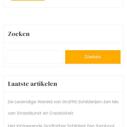
More
Zoeken
Zoeken
Laatste artikelen
De Levendige Wereld van Graffiti Schilderijen: Een Mix
van Straatkunst en Creativiteit
Het Intrigerende Godfather Schilderij: Een Symbool