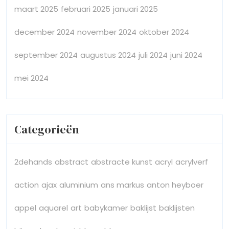
maart 2025
februari 2025
januari 2025
december 2024
november 2024
oktober 2024
september 2024
augustus 2024
juli 2024
juni 2024
mei 2024
Categorieën
2dehands
abstract
abstracte kunst
acryl
acrylverf
action
ajax
aluminium
ans markus
anton heyboer
appel
aquarel
art
babykamer
baklijst
baklijsten