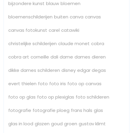
bijzondere kunst
blauw
bloemen
bloemenschilderijen
buiten
canva
canvas
canvas fotokunst
carel
catawiki
christelijke schilderijen
claude monet
cobra
cobra art
corneille
dali
dame
dames
dieren
dikke dames schilderen
disney
edgar degas
evert thielen
foto
foto iris
foto op canvas
foto op glas
foto op plexiglas
foto schilderen
fotografie
fotografie ploeg
frans hals
glas
glas in lood
glazen
goud
groen
gustav klimt