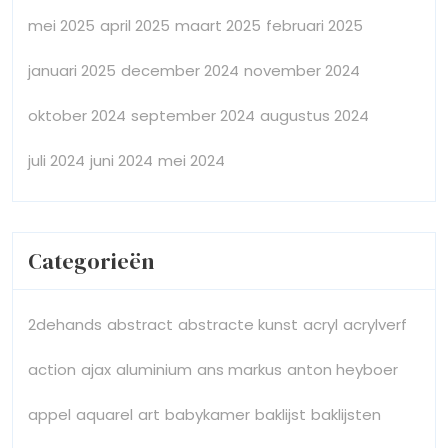
mei 2025
april 2025
maart 2025
februari 2025
januari 2025
december 2024
november 2024
oktober 2024
september 2024
augustus 2024
juli 2024
juni 2024
mei 2024
Categorieën
2dehands
abstract
abstracte kunst
acryl
acrylverf
action
ajax
aluminium
ans markus
anton heyboer
appel
aquarel
art
babykamer
baklijst
baklijsten