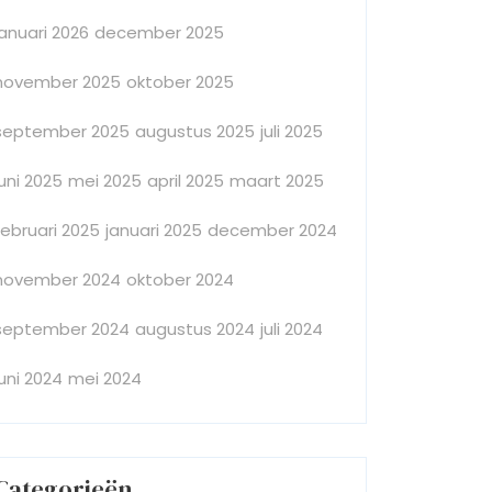
januari 2026
december 2025
november 2025
oktober 2025
september 2025
augustus 2025
juli 2025
juni 2025
mei 2025
april 2025
maart 2025
februari 2025
januari 2025
december 2024
november 2024
oktober 2024
september 2024
augustus 2024
juli 2024
juni 2024
mei 2024
Categorieën