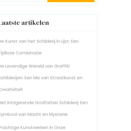
Laatste artikelen
De Kunst van het Schilderij in Lijst: Een
Tijdloze Combinatie
De Levendige Wereld van Graffiti
Schilderijen: Een Mix van Straatkunst en
Creativiteit
Het Intrigerende Godfather Schilderij: Een
Symbool van Macht en Mysterie
Prachtige Kunstwerken in Onze