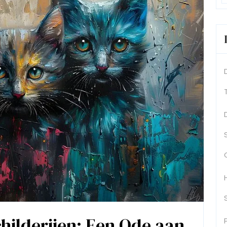
hilderijen: Een Ode aan