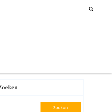
Zoeken
Zoeken