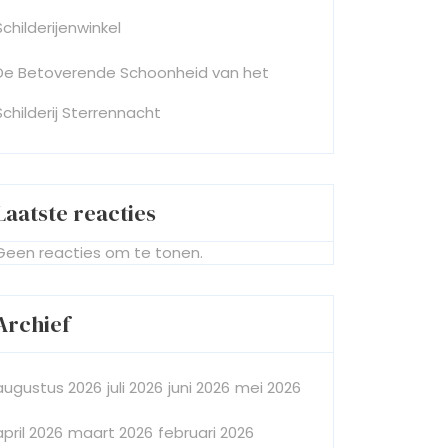
Schilderijenwinkel
De Betoverende Schoonheid van het
Schilderij Sterrennacht
Laatste reacties
Geen reacties om te tonen.
Archief
augustus 2026
juli 2026
juni 2026
mei 2026
april 2026
maart 2026
februari 2026