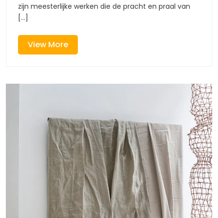
zijn meesterlijke werken die de pracht en praal van
Kruisafnemi
[...]
View
View More
More