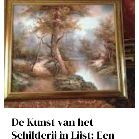
De Kunst van het
Schilderij in Lijst: Een