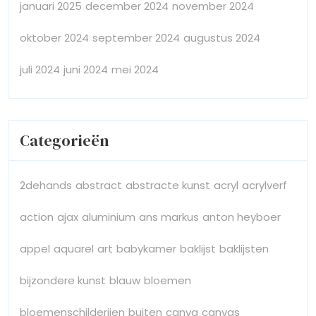
januari 2025
december 2024
november 2024
oktober 2024
september 2024
augustus 2024
juli 2024
juni 2024
mei 2024
Categorieën
2dehands
abstract
abstracte kunst
acryl
acrylverf
action
ajax
aluminium
ans markus
anton heyboer
appel
aquarel
art
babykamer
baklijst
baklijsten
bijzondere kunst
blauw
bloemen
bloemenschilderijen
buiten
canva
canvas