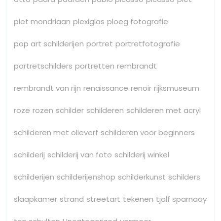
piet mondriaan
plexiglas
ploeg fotografie
pop art schilderijen
portret
portretfotografie
portretschilders
portretten
rembrandt
rembrandt van rijn
renaissance
renoir
rijksmuseum
roze
rozen
schilder
schilderen
schilderen met acryl
schilderen met olieverf
schilderen voor beginners
schilderij
schilderij van foto
schilderij winkel
schilderijen
schilderijenshop
schilderkunst
schilders
slaapkamer
strand
streetart
tekenen
tjalf sparnaay