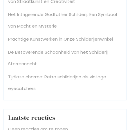
van Straatkunst en Creativiteit
Het Intrigerende Godfather Schilderij: Een Symbool
van Macht en Mysterie
Prachtige Kunstwerken in Onze Schilderijenwinkel
De Betoverende Schoonheid van het Schilderij
Sterrennacht
Tijdloze charme: Retro schilderijen als vintage
eyecatchers
Laatste reacties
Geen reacties om te tonen.