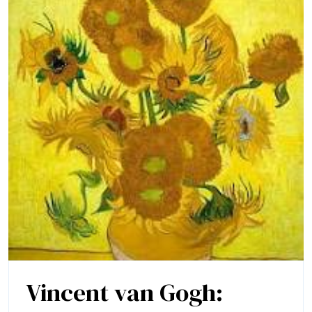
Vincent van Gogh: