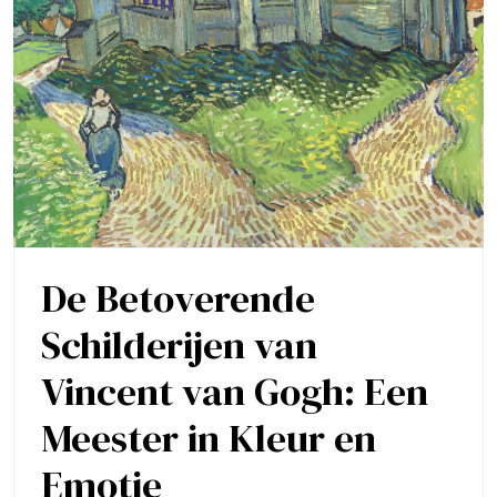
De Betoverende
Schilderijen van
Vincent van Gogh: Een
Meester in Kleur en
Emotie
De
Betoverende