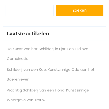
Zoeken
Laatste artikelen
De Kunst van het Schilderij in Lijst: Een Tijdloze
Combinatie
Schilderij van een Koe: Kunstzinnige Ode aan het
Boerenleven
Prachtig Schilderij van een Hond: Kunstzinnige
Weergave van Trouw