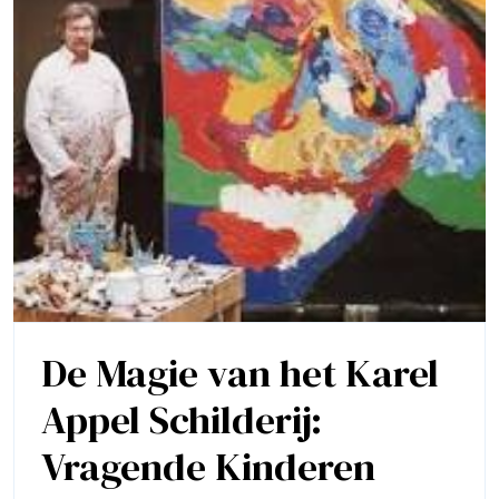
De Magie van het Karel
Appel Schilderij:
Vragende Kinderen
De
Magie
Van