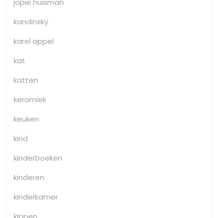
jopie huisman
kandinsky
karel appel
kat
katten
keramiek
keuken
kind
kinderboeken
kinderen
kinderkamer
kippen