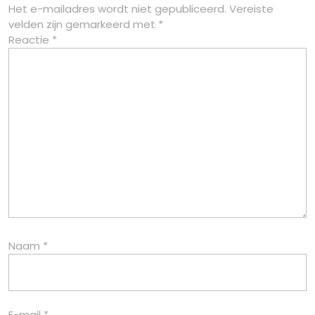
Het e-mailadres wordt niet gepubliceerd.
Vereiste
velden zijn gemarkeerd met
*
Reactie
*
Naam
*
E-mail
*