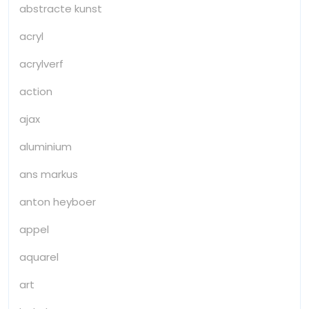
abstracte kunst
acryl
acrylverf
action
ajax
aluminium
ans markus
anton heyboer
appel
aquarel
art