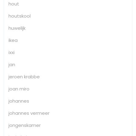
hout
houtskool
huwelijk
ikea
ixxi
jan
jeroen krabbe
joan miro
johannes
johannes vermeer
jongenskamer