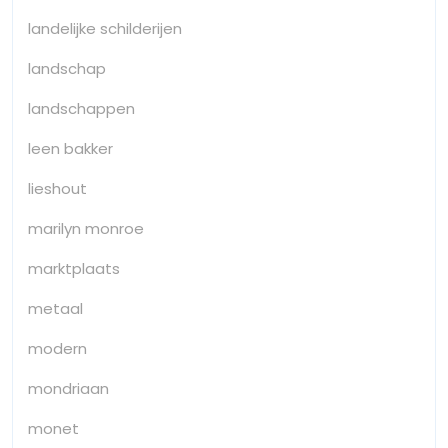
landelijke schilderijen
landschap
landschappen
leen bakker
lieshout
marilyn monroe
marktplaats
metaal
modern
mondriaan
monet