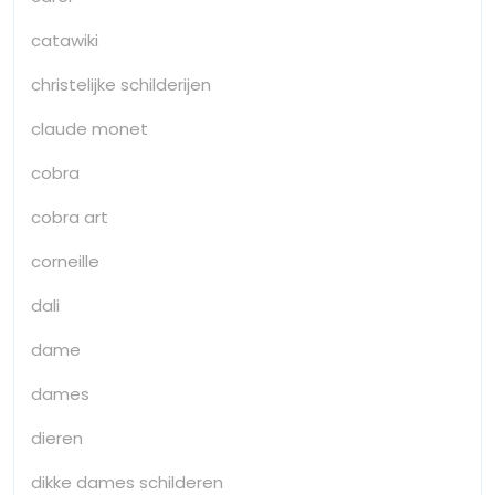
catawiki
christelijke schilderijen
claude monet
cobra
cobra art
corneille
dali
dame
dames
dieren
dikke dames schilderen