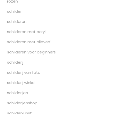
rozen
schilder
schilderen
schilderen met acryl
schilderen met olieverf
schilderen voor beginners
schilderij
schilderij van foto
schilderij winkel
schilderijen
schilderijenshop
schilderkunst