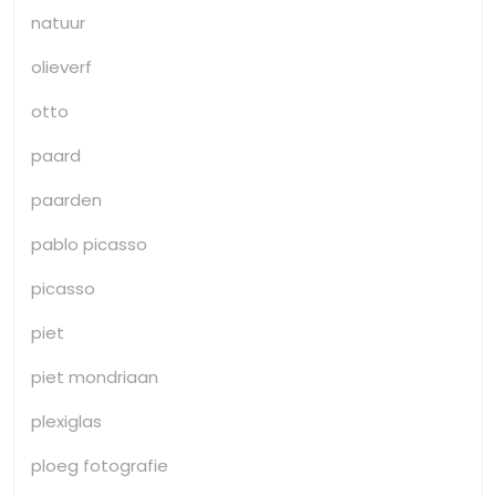
natuur
olieverf
otto
paard
paarden
pablo picasso
picasso
piet
piet mondriaan
plexiglas
ploeg fotografie