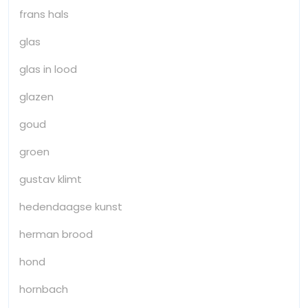
frans hals
glas
glas in lood
glazen
goud
groen
gustav klimt
hedendaagse kunst
herman brood
hond
hornbach