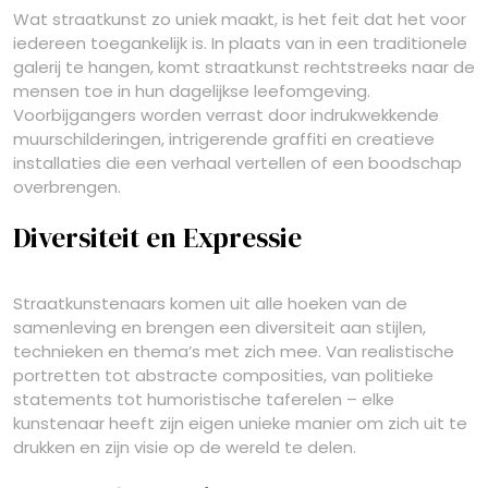
Wat straatkunst zo uniek maakt, is het feit dat het voor
iedereen toegankelijk is. In plaats van in een traditionele
galerij te hangen, komt straatkunst rechtstreeks naar de
mensen toe in hun dagelijkse leefomgeving.
Voorbijgangers worden verrast door indrukwekkende
muurschilderingen, intrigerende graffiti en creatieve
installaties die een verhaal vertellen of een boodschap
overbrengen.
Diversiteit en Expressie
Straatkunstenaars komen uit alle hoeken van de
samenleving en brengen een diversiteit aan stijlen,
technieken en thema’s met zich mee. Van realistische
portretten tot abstracte composities, van politieke
statements tot humoristische taferelen – elke
kunstenaar heeft zijn eigen unieke manier om zich uit te
drukken en zijn visie op de wereld te delen.