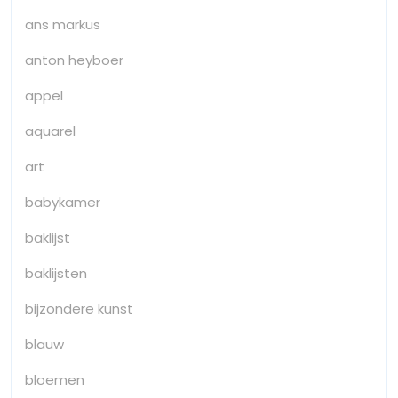
ans markus
anton heyboer
appel
aquarel
art
babykamer
baklijst
baklijsten
bijzondere kunst
blauw
bloemen