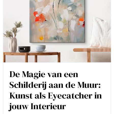
De Magie van een
Schilderij aan de Muur:
Kunst als Eyecatcher in
De
jouw Interieur