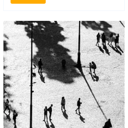
More
Kleur