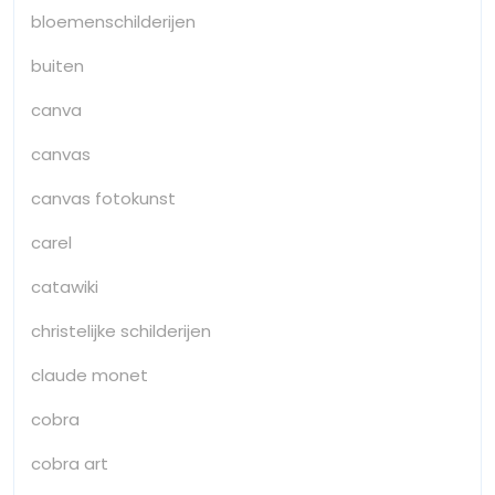
bloemenschilderijen
buiten
canva
canvas
canvas fotokunst
carel
catawiki
christelijke schilderijen
claude monet
cobra
cobra art