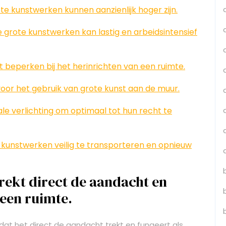
te kunstwerken kunnen aanzienlijk hoger zijn.
grote kunstwerken kan lastig en arbeidsintensief
it beperken bij het herinrichten van een ruimte.
d voor het gebruik van grote kunst aan de muur.
le verlichting om optimaal tot hun recht te
ote kunstwerken veilig te transporteren en opnieuw
rekt direct de aandacht en
 een ruimte.
dat het direct de aandacht trekt en fungeert als