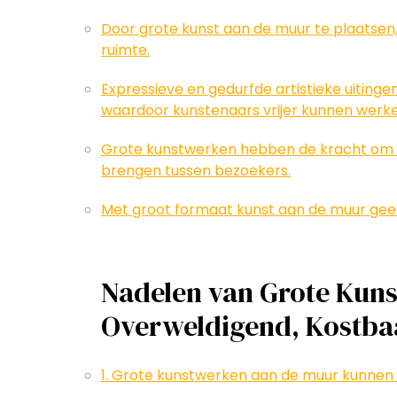
Door grote kunst aan de muur te plaatsen,
ruimte.
Expressieve en gedurfde artistieke uiting
waardoor kunstenaars vrijer kunnen werke
Grote kunstwerken hebben de kracht om 
brengen tussen bezoekers.
Met groot formaat kunst aan de muur geef j
Nadelen van Grote Kun
Overweldigend, Kostbaa
1. Grote kunstwerken aan de muur kunnen ov