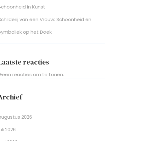
Schoonheid in Kunst
Schilderij van een Vrouw: Schoonheid en
Symboliek op het Doek
Laatste reacties
Geen reacties om te tonen.
Archief
augustus 2026
juli 2026