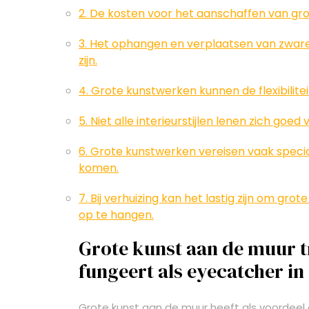
2. De kosten voor het aanschaffen van gro
3. Het ophangen en verplaatsen van zware 
zijn.
4. Grote kunstwerken kunnen de flexibilite
5. Niet alle interieurstijlen lenen zich goe
6. Grote kunstwerken vereisen vaak specia
komen.
7. Bij verhuizing kan het lastig zijn om gr
op te hangen.
Grote kunst aan de muur t
fungeert als eyecatcher in
Grote kunst aan de muur heeft als voordeel 