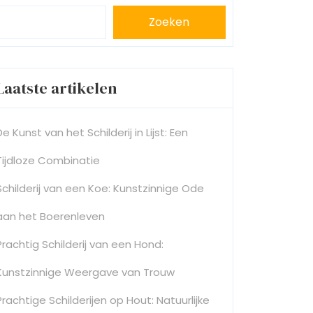
Zoeken
Laatste artikelen
De Kunst van het Schilderij in Lijst: Een
Tijdloze Combinatie
Schilderij van een Koe: Kunstzinnige Ode
aan het Boerenleven
Prachtig Schilderij van een Hond:
Kunstzinnige Weergave van Trouw
Prachtige Schilderijen op Hout: Natuurlijke