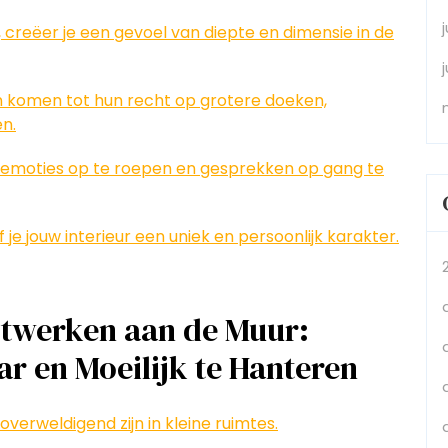
 creëer je een gevoel van diepte en dimensie in de
en komen tot hun recht op grotere doeken,
n.
emoties op te roepen en gesprekken op gang te
e jouw interieur een uniek en persoonlijk karakter.
stwerken aan de Muur:
r en Moeilijk te Hanteren
erweldigend zijn in kleine ruimtes.