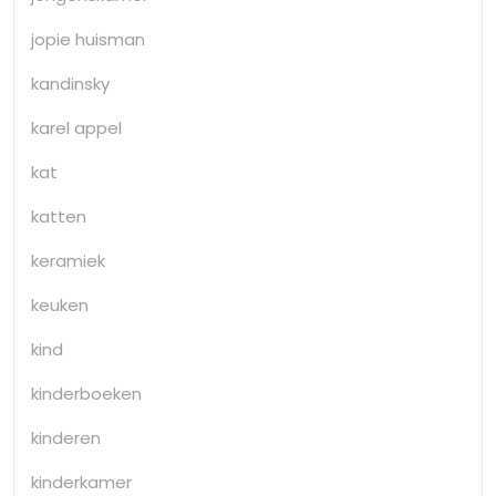
jopie huisman
kandinsky
karel appel
kat
katten
keramiek
keuken
kind
kinderboeken
kinderen
kinderkamer