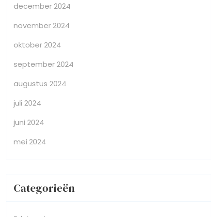
december 2024
november 2024
oktober 2024
september 2024
augustus 2024
juli 2024
juni 2024
mei 2024
Categorieën