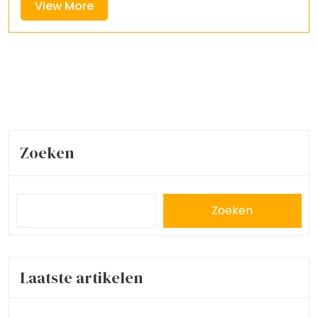
View
View More
More
Zoeken
Zoeken
Laatste artikelen