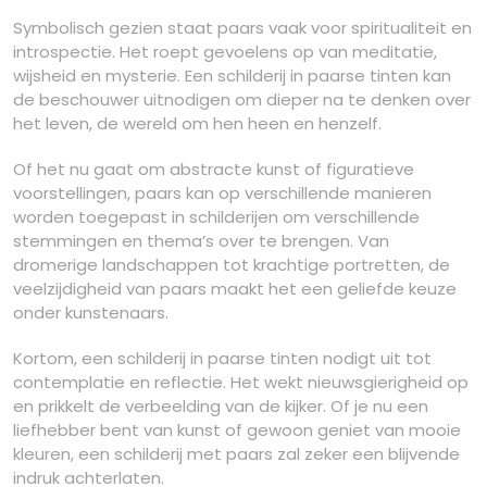
Symbolisch gezien staat paars vaak voor spiritualiteit en
introspectie. Het roept gevoelens op van meditatie,
wijsheid en mysterie. Een schilderij in paarse tinten kan
de beschouwer uitnodigen om dieper na te denken over
het leven, de wereld om hen heen en henzelf.
Of het nu gaat om abstracte kunst of figuratieve
voorstellingen, paars kan op verschillende manieren
worden toegepast in schilderijen om verschillende
stemmingen en thema’s over te brengen. Van
dromerige landschappen tot krachtige portretten, de
veelzijdigheid van paars maakt het een geliefde keuze
onder kunstenaars.
Kortom, een schilderij in paarse tinten nodigt uit tot
contemplatie en reflectie. Het wekt nieuwsgierigheid op
en prikkelt de verbeelding van de kijker. Of je nu een
liefhebber bent van kunst of gewoon geniet van mooie
kleuren, een schilderij met paars zal zeker een blijvende
indruk achterlaten.