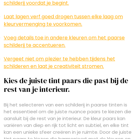
schilderij voordat je begint.
Laat lagen verf goed drogen tussen elke laag om
kleurvermenging te voorkomen.
Voeg details toe in andere kleuren om het paarse
schilderij te accentueren.
Vergeet niet om plezier te hebben tijdens het
schilderen en laat je creativiteit stromen.
Kies de juiste tint paars die past bij de
rest van je interieur.
Bij het selecteren van een schilderij in paarse tinten is
het essentieel om de juiste nuance paars te kiezen die
aansluit bij de rest van je interieur. De kleur paars kan
variëren van diep en rijk tot licht en subtiel, en elke tint
kan een unieke sfeer creëren in je ruimte. Door de juiste
tint paars te kiezen die harmonieert met de kleuren en