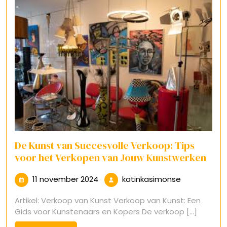
De Kunst van Succesvolle Verkoop: Tips
voor het Verkopen van Jouw Kunstwerken
11
katinkasimo
11 november 2024
katinkasimonse
november
Artikel: Verkoop van Kunst Verkoop van Kunst: Een
2024
Gids voor Kunstenaars en Kopers De verkoop [...]