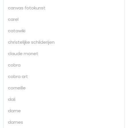
canvas fotokunst
carel
catawiki
christelijke schilderijen
claude monet
cobra
cobra art
corneille
dali
dame
dames