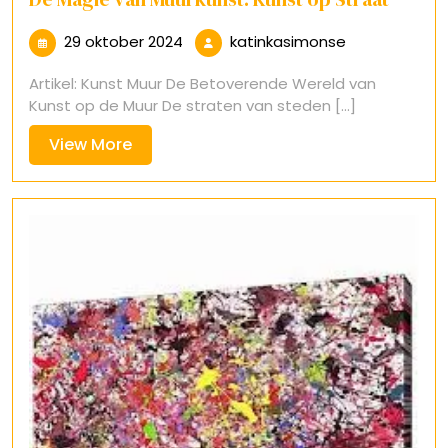
29
katinkasimon
29 oktober 2024
katinkasimonse
oktober
Artikel: Kunst Muur De Betoverende Wereld van
2024
Kunst op de Muur De straten van steden [...]
View
View More
More