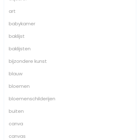
art
babykamer
baklijst
baklijsten
bijzondere kunst
blauw
bloemen
bloemenschilderijen
buiten
canva
canvas