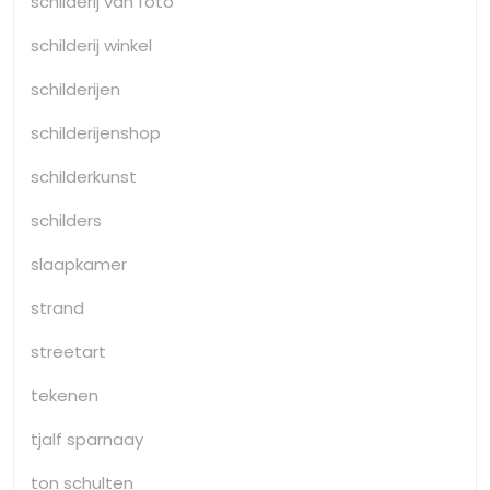
schilderij van foto
schilderij winkel
schilderijen
schilderijenshop
schilderkunst
schilders
slaapkamer
strand
streetart
tekenen
tjalf sparnaay
ton schulten