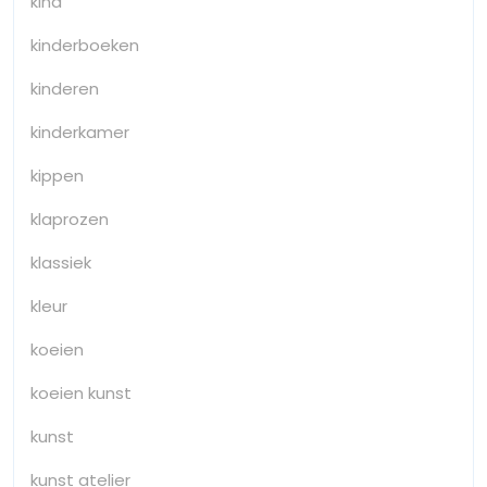
kind
kinderboeken
kinderen
kinderkamer
kippen
klaprozen
klassiek
kleur
koeien
koeien kunst
kunst
kunst atelier