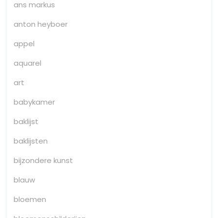
ans markus
anton heyboer
appel
aquarel
art
babykamer
baklijst
baklijsten
bijzondere kunst
blauw
bloemen