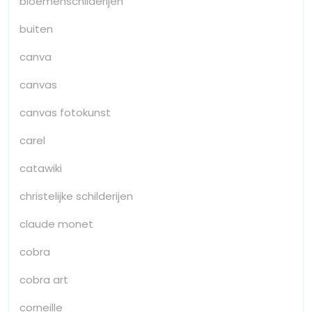
bloemenschilderijen
buiten
canva
canvas
canvas fotokunst
carel
catawiki
christelijke schilderijen
claude monet
cobra
cobra art
corneille