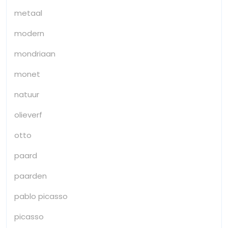
metaal
modern
mondriaan
monet
natuur
olieverf
otto
paard
paarden
pablo picasso
picasso