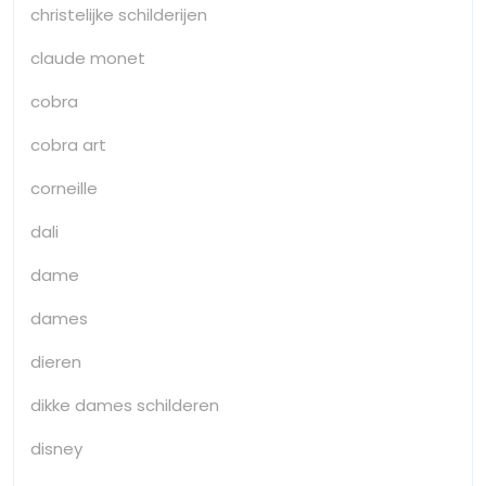
christelijke schilderijen
claude monet
cobra
cobra art
corneille
dali
dame
dames
dieren
dikke dames schilderen
disney