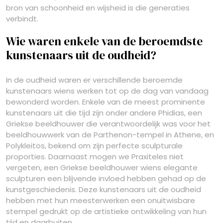
bron van schoonheid en wijsheid is die generaties
verbindt.
Wie waren enkele van de beroemdste
kunstenaars uit de oudheid?
In de oudheid waren er verschillende beroemde
kunstenaars wiens werken tot op de dag van vandaag
bewonderd worden. Enkele van de meest prominente
kunstenaars uit die tijd zijn onder andere Phidias, een
Griekse beeldhouwer die verantwoordelijk was voor het
beeldhouwwerk van de Parthenon-tempel in Athene, en
Polykleitos, bekend om zijn perfecte sculpturale
proporties. Daarnaast mogen we Praxiteles niet
vergeten, een Griekse beeldhouwer wiens elegante
sculpturen een blijvende invloed hebben gehad op de
kunstgeschiedenis. Deze kunstenaars uit de oudheid
hebben met hun meesterwerken een onuitwisbare
stempel gedrukt op de artistieke ontwikkeling van hun
tijd en daarbuiten.