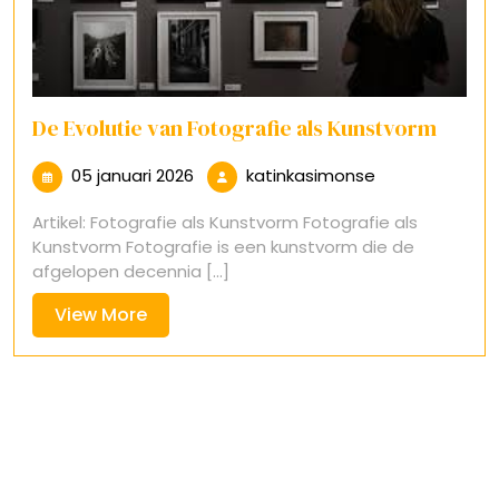
De Evolutie van Fotografie als Kunstvorm
05
katinkasimons
05 januari 2026
katinkasimonse
januari
Artikel: Fotografie als Kunstvorm Fotografie als
2026
Kunstvorm Fotografie is een kunstvorm die de
afgelopen decennia [...]
View
View More
More