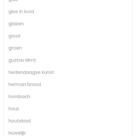
glas in lood
glazen
goud
groen
gustav klimt
hedendaagse kunst
herman brood
hornbach
hout
houtskool
huwelijk