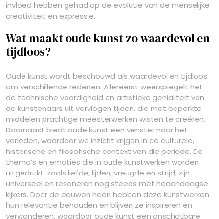
invloed hebben gehad op de evolutie van de menselijke
creativiteit en expressie.
Wat maakt oude kunst zo waardevol en
tijdloos?
Oude kunst wordt beschouwd als waardevol en tijdloos
om verschillende redenen. Allereerst weerspiegelt het
de technische vaardigheid en artistieke genialiteit van
de kunstenaars uit vervlogen tijden, die met beperkte
middelen prachtige meesterwerken wisten te creëren.
Daarnaast biedt oude kunst een venster naar het
verleden, waardoor we inzicht krijgen in de culturele,
historische en filosofische context van die periode. De
thema’s en emoties die in oude kunstwerken worden
uitgedrukt, zoals liefde, lijden, vreugde en strijd, zijn
universeel en resoneren nog steeds met hedendaagse
kijkers. Door de eeuwen heen hebben deze kunstwerken
hun relevantie behouden en blijven ze inspireren en
verwonderen, waardoor oude kunst een onschatbare