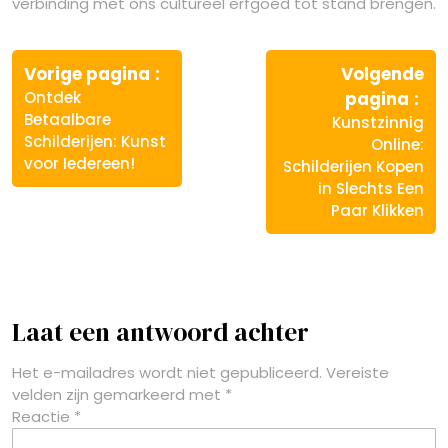
verbinding met ons cultureel erfgoed tot stand brengen.
Berichtnavigatie
Vorige
Vorige pagina
Volgende
bericht:
Vo
Ontdek
pagina
ber
Betaalbare
Kunstzinnig
Schilderijen: Kunst
Online:
voor Iedereen!
Schilderijen Kopen
in Slechts Een
Paar Klikken
Laat een antwoord achter
Het e-mailadres wordt niet gepubliceerd.
Vereiste
velden zijn gemarkeerd met
*
Reactie
*