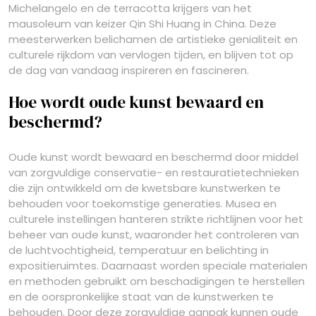
Michelangelo en de terracotta krijgers van het
mausoleum van keizer Qin Shi Huang in China. Deze
meesterwerken belichamen de artistieke genialiteit en
culturele rijkdom van vervlogen tijden, en blijven tot op
de dag van vandaag inspireren en fascineren.
Hoe wordt oude kunst bewaard en
beschermd?
Oude kunst wordt bewaard en beschermd door middel
van zorgvuldige conservatie- en restauratietechnieken
die zijn ontwikkeld om de kwetsbare kunstwerken te
behouden voor toekomstige generaties. Musea en
culturele instellingen hanteren strikte richtlijnen voor het
beheer van oude kunst, waaronder het controleren van
de luchtvochtigheid, temperatuur en belichting in
expositieruimtes. Daarnaast worden speciale materialen
en methoden gebruikt om beschadigingen te herstellen
en de oorspronkelijke staat van de kunstwerken te
behouden. Door deze zorgvuldige aanpak kunnen oude