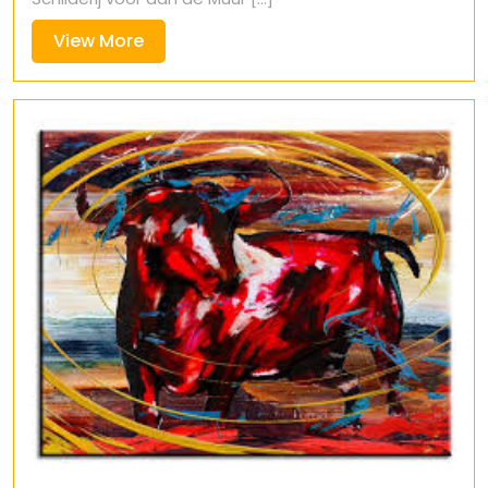
View
View More
More