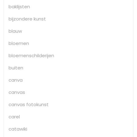
baklijsten
bijzondere kunst
blauw
bloemen
bloemenschilderijen
buiten
canva
canvas
canvas fotokunst
carel
catawiki