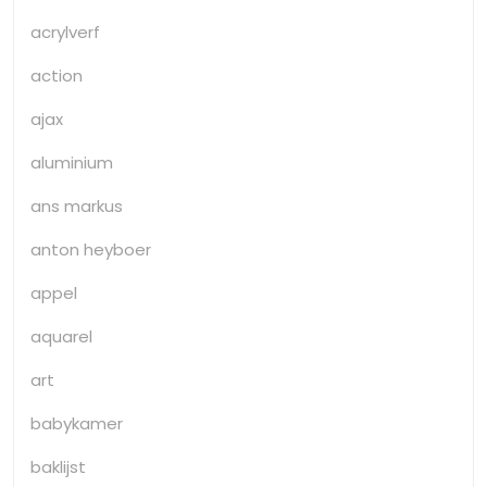
acrylverf
action
ajax
aluminium
ans markus
anton heyboer
appel
aquarel
art
babykamer
baklijst