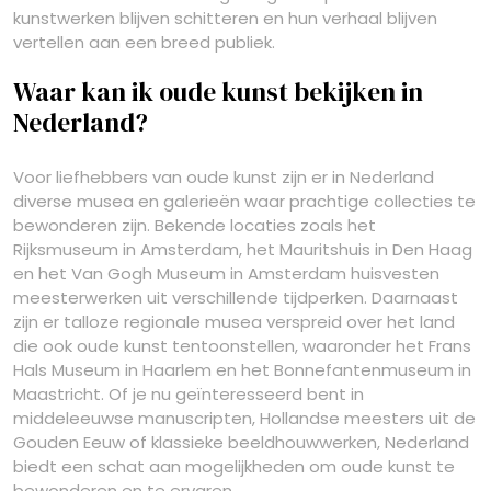
kunstwerken blijven schitteren en hun verhaal blijven
vertellen aan een breed publiek.
Waar kan ik oude kunst bekijken in
Nederland?
Voor liefhebbers van oude kunst zijn er in Nederland
diverse musea en galerieën waar prachtige collecties te
bewonderen zijn. Bekende locaties zoals het
Rijksmuseum in Amsterdam, het Mauritshuis in Den Haag
en het Van Gogh Museum in Amsterdam huisvesten
meesterwerken uit verschillende tijdperken. Daarnaast
zijn er talloze regionale musea verspreid over het land
die ook oude kunst tentoonstellen, waaronder het Frans
Hals Museum in Haarlem en het Bonnefantenmuseum in
Maastricht. Of je nu geïnteresseerd bent in
middeleeuwse manuscripten, Hollandse meesters uit de
Gouden Eeuw of klassieke beeldhouwwerken, Nederland
biedt een schat aan mogelijkheden om oude kunst te
bewonderen en te ervaren.