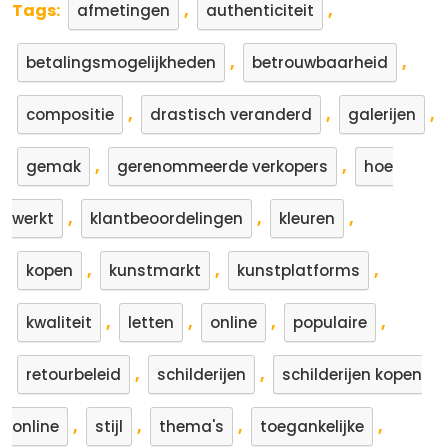
Tags:
,
,
afmetingen
authenticiteit
,
,
betalingsmogelijkheden
betrouwbaarheid
,
,
,
compositie
drastisch veranderd
galerijen
,
,
gemak
gerenommeerde verkopers
hoe
,
,
,
werkt
klantbeoordelingen
kleuren
,
,
,
kopen
kunstmarkt
kunstplatforms
,
,
,
,
kwaliteit
letten
online
populaire
,
,
retourbeleid
schilderijen
schilderijen kopen
,
,
,
,
online
stijl
thema's
toegankelijke