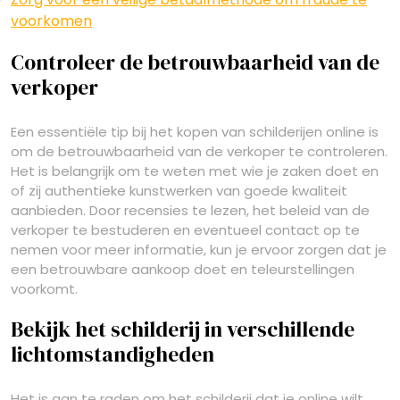
voorkomen
Controleer de betrouwbaarheid van de
verkoper
Een essentiële tip bij het kopen van schilderijen online is
om de betrouwbaarheid van de verkoper te controleren.
Het is belangrijk om te weten met wie je zaken doet en
of zij authentieke kunstwerken van goede kwaliteit
aanbieden. Door recensies te lezen, het beleid van de
verkoper te bestuderen en eventueel contact op te
nemen voor meer informatie, kun je ervoor zorgen dat je
een betrouwbare aankoop doet en teleurstellingen
voorkomt.
Bekijk het schilderij in verschillende
lichtomstandigheden
Het is aan te raden om het schilderij dat je online wilt