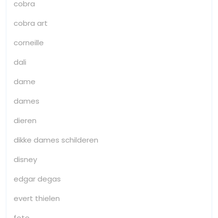
cobra
cobra art
corneille
dali
dame
dames
dieren
dikke dames schilderen
disney
edgar degas
evert thielen
foto