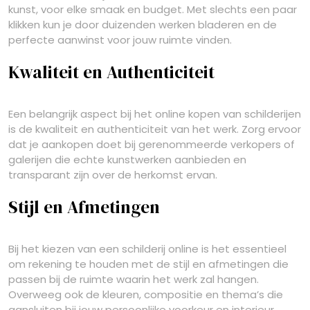
kunst, voor elke smaak en budget. Met slechts een paar
klikken kun je door duizenden werken bladeren en de
perfecte aanwinst voor jouw ruimte vinden.
Kwaliteit en Authenticiteit
Een belangrijk aspect bij het online kopen van schilderijen
is de kwaliteit en authenticiteit van het werk. Zorg ervoor
dat je aankopen doet bij gerenommeerde verkopers of
galerijen die echte kunstwerken aanbieden en
transparant zijn over de herkomst ervan.
Stijl en Afmetingen
Bij het kiezen van een schilderij online is het essentieel
om rekening te houden met de stijl en afmetingen die
passen bij de ruimte waarin het werk zal hangen.
Overweeg ook de kleuren, compositie en thema’s die
aansluiten bij jouw persoonlijke voorkeur en interieur.