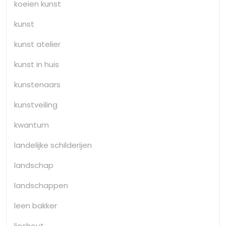
koeien kunst
kunst
kunst atelier
kunst in huis
kunstenaars
kunstveiling
kwantum
landelijke schilderijen
landschap
landschappen
leen bakker
lieshout