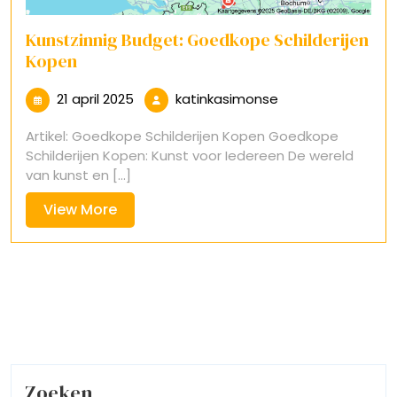
Kunstzinnig Budget: Goedkope Schilderijen
Kopen
21
katinkasimonse
21 april 2025
katinkasimonse
april
Artikel: Goedkope Schilderijen Kopen Goedkope
2025
Schilderijen Kopen: Kunst voor Iedereen De wereld
van kunst en [...]
View
View More
More
Zoeken