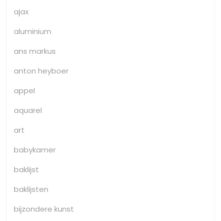
ajax
aluminium
ans markus
anton heyboer
appel
aquarel
art
babykamer
baklijst
baklijsten
bijzondere kunst