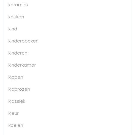
keramiek
keuken
kind
kinderboeken
kinderen
kinderkamer
kippen
klaprozen
klassiek
kleur
koeien