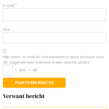
E-mail
*
Site
Mijn naam, e-mail en site bewaren in deze browser voor
de volgende keer wanneer ik een reactie plaats.
+
drie
=
vijf
Verwant bericht