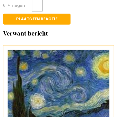
6
+
negen
=
Verwant bericht