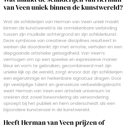
van Veen uniek binnen de kunstwereld?
Wat de schilderijen van Herman van Veen uniek maakt
binnen de kunstwereld is de onmiskenbare verbinding
tussen zijn muzikale achtergrond en zijn schilderkunst.
Deze symbiose van creatieve disciplines resulteert in
werken die doordrenkt zijn met emotie, verhalen en een
diepgaande artistieke gelaagdheid. Van Veen’s
vermogen om op een speelse en expressieve manier
kleur en vorm te gebruiken, gecombineerd met zijn
unieke kijk op de wereld, zorgt ervoor dat zijn schilderijen
een eigenzinnige en herkenbare signatuur dragen. Door
zijn veelzijdige talent en grenzeloze verbeeldingskracht
weet Herman van Veen een artistiek universum te
creëren dat zowel bewondering als verwondering
oproept bij het publiek en hem onderscheidt als een
bijzondere kunstenaar in de kunstwereld.
Heeft Herman van Veen prijzen of