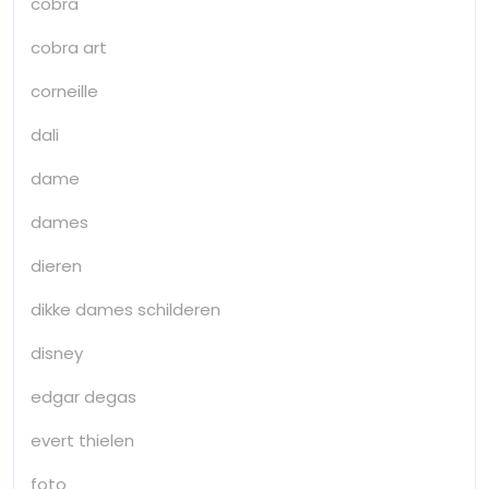
cobra
cobra art
corneille
dali
dame
dames
dieren
dikke dames schilderen
disney
edgar degas
evert thielen
foto