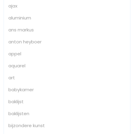
ajax
aluminium
ans markus
anton heyboer
appel
aquarel
art
babykamer
baklijst
baklijsten
bijzondere kunst