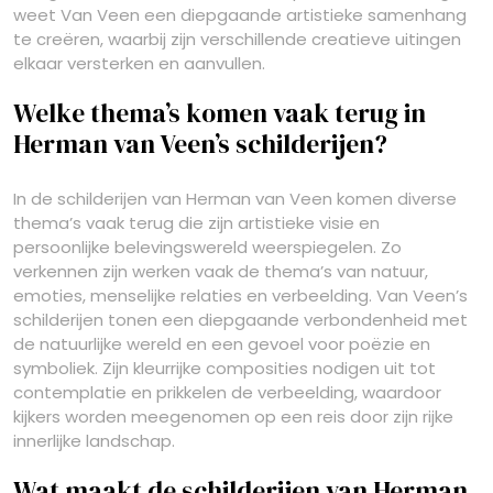
weet Van Veen een diepgaande artistieke samenhang
te creëren, waarbij zijn verschillende creatieve uitingen
elkaar versterken en aanvullen.
Welke thema’s komen vaak terug in
Herman van Veen’s schilderijen?
In de schilderijen van Herman van Veen komen diverse
thema’s vaak terug die zijn artistieke visie en
persoonlijke belevingswereld weerspiegelen. Zo
verkennen zijn werken vaak de thema’s van natuur,
emoties, menselijke relaties en verbeelding. Van Veen’s
schilderijen tonen een diepgaande verbondenheid met
de natuurlijke wereld en een gevoel voor poëzie en
symboliek. Zijn kleurrijke composities nodigen uit tot
contemplatie en prikkelen de verbeelding, waardoor
kijkers worden meegenomen op een reis door zijn rijke
innerlijke landschap.
Wat maakt de schilderijen van Herman