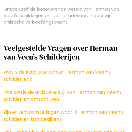
Ontdek zelf de betoverende wereld van Herman van
Veen’s schilderijen en laat je meevoeren door zijn
artistieke verbeeldingskracht.
Veelgestelde Vragen over Herman
van Veen’s Schilderijen
Wat is de inspiratie achter Herman van Veen’s
schilderijen?
Hoe zou je de artistieke stijl van Herman van Veen’s
schilderijen omschrijven?
Zijn er tentoonstellingen waar ik Herman van Veen’s
schilderijen kan bekijken?