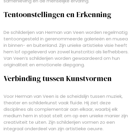
samenleving en de menselijke ervaring.
Tentoonstellingen en Erkenning
De schilderijen van Herman van Veen worden regelmatig
tentoongesteld in gerenommeerde galerieën en musea
in binnen- en buitenland. Zijn unieke artistieke visie heeft
hem lof opgeleverd van zowel kunstcritici als liefhebbers.
Van Veen’s schilderijen worden gewaardeerd om hun
originaliteit en emotionele diepgang.
Verbinding tussen Kunstvormen
Voor Herman van Veen is de scheidslijn tussen muziek,
theater en schilderkunst vaak fluïde. Hij ziet deze
disciplines als complementair aan elkaar, waarbij elk
medium hem in staat stelt om op een unieke manier zijn
creativiteit te uiten. Zijn schilderijen vormen zo een
integraal onderdeel van zijn artistieke oeuvre.