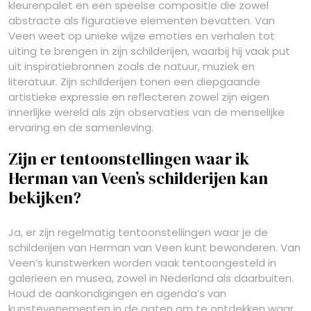
kleurenpalet en een speelse compositie die zowel
abstracte als figuratieve elementen bevatten. Van
Veen weet op unieke wijze emoties en verhalen tot
uiting te brengen in zijn schilderijen, waarbij hij vaak put
uit inspiratiebronnen zoals de natuur, muziek en
literatuur. Zijn schilderijen tonen een diepgaande
artistieke expressie en reflecteren zowel zijn eigen
innerlijke wereld als zijn observaties van de menselijke
ervaring en de samenleving.
Zijn er tentoonstellingen waar ik
Herman van Veen’s schilderijen kan
bekijken?
Ja, er zijn regelmatig tentoonstellingen waar je de
schilderijen van Herman van Veen kunt bewonderen. Van
Veen’s kunstwerken worden vaak tentoongesteld in
galerieën en musea, zowel in Nederland als daarbuiten.
Houd de aankondigingen en agenda’s van
kunstevenementen in de gaten om te ontdekken waar