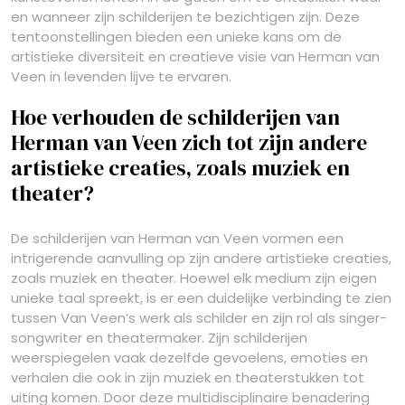
en wanneer zijn schilderijen te bezichtigen zijn. Deze
tentoonstellingen bieden een unieke kans om de
artistieke diversiteit en creatieve visie van Herman van
Veen in levenden lijve te ervaren.
Hoe verhouden de schilderijen van
Herman van Veen zich tot zijn andere
artistieke creaties, zoals muziek en
theater?
De schilderijen van Herman van Veen vormen een
intrigerende aanvulling op zijn andere artistieke creaties,
zoals muziek en theater. Hoewel elk medium zijn eigen
unieke taal spreekt, is er een duidelijke verbinding te zien
tussen Van Veen’s werk als schilder en zijn rol als singer-
songwriter en theatermaker. Zijn schilderijen
weerspiegelen vaak dezelfde gevoelens, emoties en
verhalen die ook in zijn muziek en theaterstukken tot
uiting komen. Door deze multidisciplinaire benadering