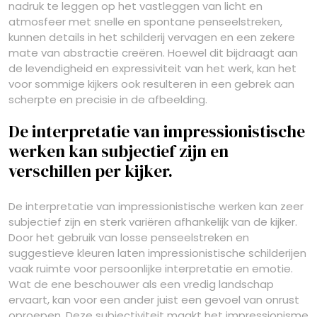
nadruk te leggen op het vastleggen van licht en
atmosfeer met snelle en spontane penseelstreken,
kunnen details in het schilderij vervagen en een zekere
mate van abstractie creëren. Hoewel dit bijdraagt aan
de levendigheid en expressiviteit van het werk, kan het
voor sommige kijkers ook resulteren in een gebrek aan
scherpte en precisie in de afbeelding.
De interpretatie van impressionistische
werken kan subjectief zijn en
verschillen per kijker.
De interpretatie van impressionistische werken kan zeer
subjectief zijn en sterk variëren afhankelijk van de kijker.
Door het gebruik van losse penseelstreken en
suggestieve kleuren laten impressionistische schilderijen
vaak ruimte voor persoonlijke interpretatie en emotie.
Wat de ene beschouwer als een vredig landschap
ervaart, kan voor een ander juist een gevoel van onrust
oproepen. Deze subjectiviteit maakt het impressionisme