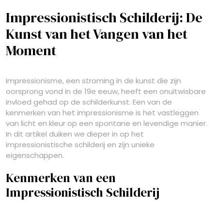
Impressionistisch Schilderij: De
Kunst van het Vangen van het
Moment
Impressionisme, een stroming in de kunst die zijn
oorsprong vond in de 19e eeuw, heeft een onuitwisbare
invloed gehad op de schilderkunst. Een van de
kenmerken van het impressionisme is het vastleggen
van licht en kleur op een spontane en levendige manier.
In dit artikel duiken we dieper in op het
impressionistische schilderij en zijn unieke
eigenschappen.
Kenmerken van een
Impressionistisch Schilderij