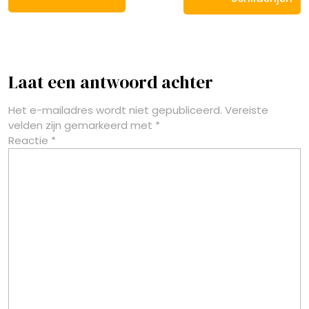
Laat een antwoord achter
Het e-mailadres wordt niet gepubliceerd.
Vereiste
velden zijn gemarkeerd met
*
Reactie
*