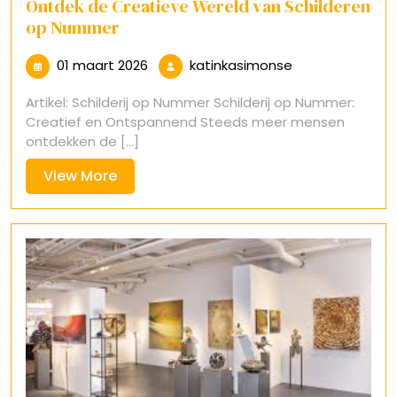
Ontdek de Creatieve Wereld van Schilderen
op Nummer
01
katinkasimonse
01 maart 2026
katinkasimonse
maart
Artikel: Schilderij op Nummer Schilderij op Nummer:
2026
Creatief en Ontspannend Steeds meer mensen
ontdekken de [...]
View
View More
More