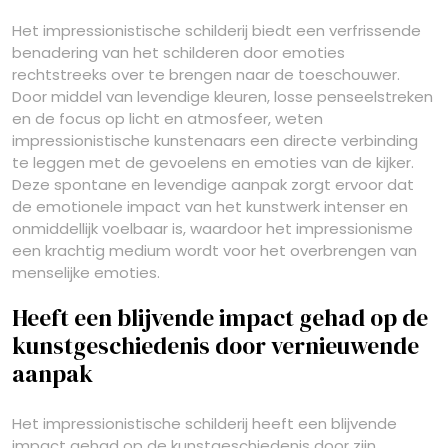
Het impressionistische schilderij biedt een verfrissende
benadering van het schilderen door emoties
rechtstreeks over te brengen naar de toeschouwer.
Door middel van levendige kleuren, losse penseelstreken
en de focus op licht en atmosfeer, weten
impressionistische kunstenaars een directe verbinding
te leggen met de gevoelens en emoties van de kijker.
Deze spontane en levendige aanpak zorgt ervoor dat
de emotionele impact van het kunstwerk intenser en
onmiddellijk voelbaar is, waardoor het impressionisme
een krachtig medium wordt voor het overbrengen van
menselijke emoties.
Heeft een blijvende impact gehad op de
kunstgeschiedenis door vernieuwende
aanpak
Het impressionistische schilderij heeft een blijvende
impact gehad op de kunstgeschiedenis door zijn