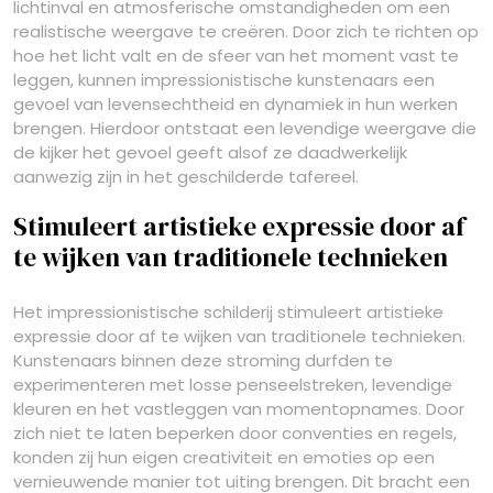
lichtinval en atmosferische omstandigheden om een
realistische weergave te creëren. Door zich te richten op
hoe het licht valt en de sfeer van het moment vast te
leggen, kunnen impressionistische kunstenaars een
gevoel van levensechtheid en dynamiek in hun werken
brengen. Hierdoor ontstaat een levendige weergave die
de kijker het gevoel geeft alsof ze daadwerkelijk
aanwezig zijn in het geschilderde tafereel.
Stimuleert artistieke expressie door af
te wijken van traditionele technieken
Het impressionistische schilderij stimuleert artistieke
expressie door af te wijken van traditionele technieken.
Kunstenaars binnen deze stroming durfden te
experimenteren met losse penseelstreken, levendige
kleuren en het vastleggen van momentopnames. Door
zich niet te laten beperken door conventies en regels,
konden zij hun eigen creativiteit en emoties op een
vernieuwende manier tot uiting brengen. Dit bracht een