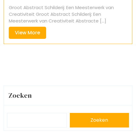
december
Groot Abstract Schilderij: Een Meesterwerk van
2024
Creativiteit Groot Abstract Schilderij: Een
Meesterwerk van Creativiteit Abstracte [...]
View
View More
More
Zoeken
Zoeken