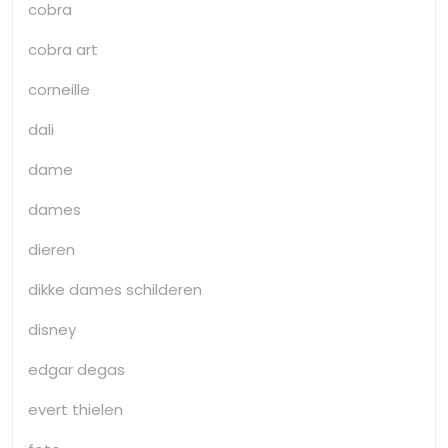
cobra
cobra art
corneille
dali
dame
dames
dieren
dikke dames schilderen
disney
edgar degas
evert thielen