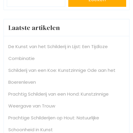
Laatste artikelen
De Kunst van het Schilderij in Lijst: Een Tijdloze
Combinatie
Schilderij van een Koe: Kunstzinnige Ode aan het
Boerenleven
Prachtig Schilderij van een Hond: Kunstzinnige
Weergave van Trouw
Prachtige Schilderijen op Hout: Natuurlijke
Schoonheid in Kunst