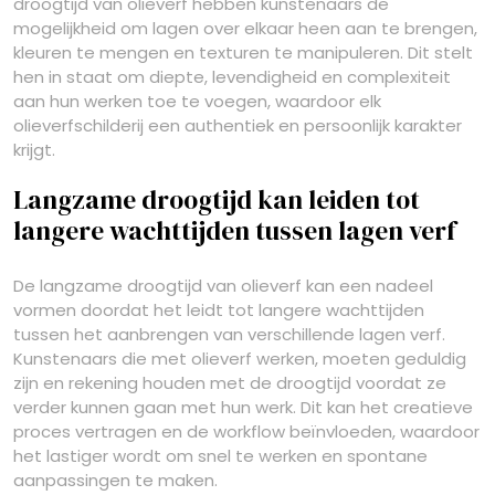
droogtijd van olieverf hebben kunstenaars de
mogelijkheid om lagen over elkaar heen aan te brengen,
kleuren te mengen en texturen te manipuleren. Dit stelt
hen in staat om diepte, levendigheid en complexiteit
aan hun werken toe te voegen, waardoor elk
olieverfschilderij een authentiek en persoonlijk karakter
krijgt.
Langzame droogtijd kan leiden tot
langere wachttijden tussen lagen verf
De langzame droogtijd van olieverf kan een nadeel
vormen doordat het leidt tot langere wachttijden
tussen het aanbrengen van verschillende lagen verf.
Kunstenaars die met olieverf werken, moeten geduldig
zijn en rekening houden met de droogtijd voordat ze
verder kunnen gaan met hun werk. Dit kan het creatieve
proces vertragen en de workflow beïnvloeden, waardoor
het lastiger wordt om snel te werken en spontane
aanpassingen te maken.