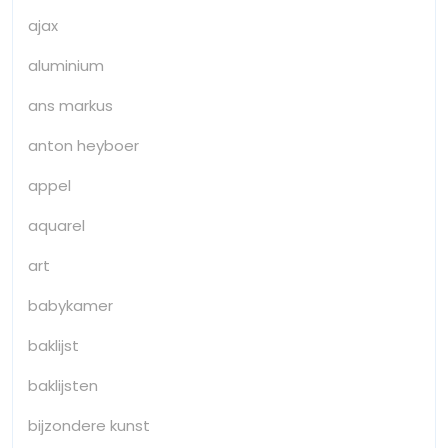
ajax
aluminium
ans markus
anton heyboer
appel
aquarel
art
babykamer
baklijst
baklijsten
bijzondere kunst