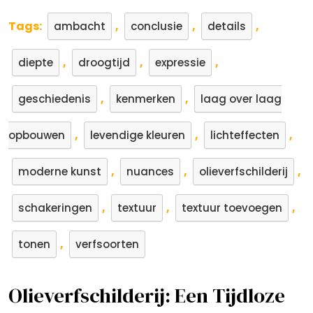
Tags:
,
,
,
ambacht
conclusie
details
,
,
,
diepte
droogtijd
expressie
,
,
geschiedenis
kenmerken
laag over laag
,
,
,
opbouwen
levendige kleuren
lichteffecten
,
,
,
moderne kunst
nuances
olieverfschilderij
,
,
,
schakeringen
textuur
textuur toevoegen
,
tonen
verfsoorten
Olieverfschilderij: Een Tijdloze