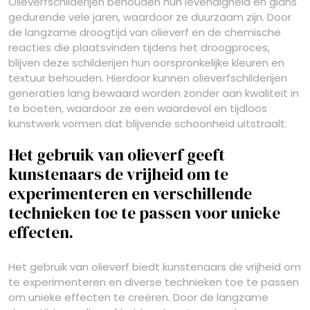
Olieverfschilderijen behouden hun levendigheid en glans
gedurende vele jaren, waardoor ze duurzaam zijn. Door
de langzame droogtijd van olieverf en de chemische
reacties die plaatsvinden tijdens het droogproces,
blijven deze schilderijen hun oorspronkelijke kleuren en
textuur behouden. Hierdoor kunnen olieverfschilderijen
generaties lang bewaard worden zonder aan kwaliteit in
te boeten, waardoor ze een waardevol en tijdloos
kunstwerk vormen dat blijvende schoonheid uitstraalt.
Het gebruik van olieverf geeft
kunstenaars de vrijheid om te
experimenteren en verschillende
technieken toe te passen voor unieke
effecten.
Het gebruik van olieverf biedt kunstenaars de vrijheid om
te experimenteren en diverse technieken toe te passen
om unieke effecten te creëren. Door de langzame