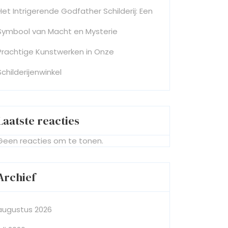
Het Intrigerende Godfather Schilderij: Een
Symbool van Macht en Mysterie
Prachtige Kunstwerken in Onze
Schilderijenwinkel
Laatste reacties
Geen reacties om te tonen.
Archief
augustus 2026