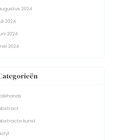
augustus 2024
juli 2024
juni 2024
mei 2024
Categorieën
2dehands
abstract
abstracte kunst
acryl