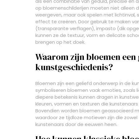
als een combinatie van geduld, precisie en 
op bloemenschilderijen moeten niet alleen 
weergeven, maar ook spelen met lichtinval, 
effect te creëren. Door gebruik te maken van
(transparante verflagen), impasto (dik opg
kunnen ze de textuur, vorm en delicate scho
brengen op het doek.
Waarom zijn bloemen een 
kunstgeschiedenis?
Bloemen zijn een geliefd onderwerp in de ku
symboliseren bloemen vaak emoties, zoals li
diepere betekenis kunnen dragen in kunstw
kleuren, vormen en texturen die kunstenaars 
Bovendien worden bloemen geassocieerd met
waardoor ze tijdloze motieven zijn die zowel 
kunstenaars door de eeuwen heen.