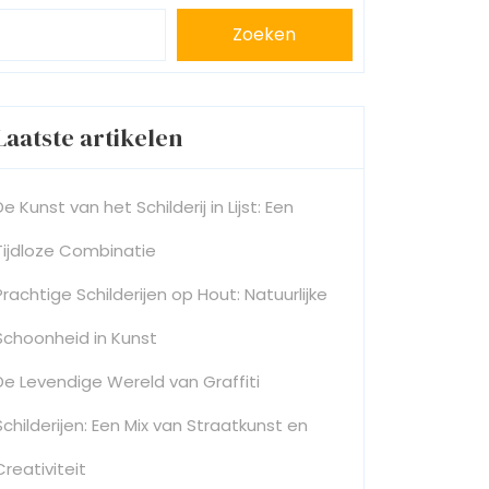
Zoeken
Laatste artikelen
De Kunst van het Schilderij in Lijst: Een
Tijdloze Combinatie
Prachtige Schilderijen op Hout: Natuurlijke
Schoonheid in Kunst
De Levendige Wereld van Graffiti
Schilderijen: Een Mix van Straatkunst en
Creativiteit