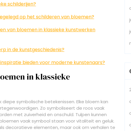
ke schilderijen?
egelegd op het schilderen van bloemen?
ren van bloemen in klassieke kunstwerken
rp in de kunstgeschiedenis?
 inspiratie bieden voor moderne kunstenaars?
loemen in klassieke
ak diepe symbolische betekenissen. Elke bloem kan
rtegenwoordigen. Zo symboliseert de roos vaak
d worden met zuiverheid en onschuld. Tulpen kunnen
bloemen vaak symbool staan voor vitaliteit en geluk.
als decoratieve elementen, maar ook om verhalen te