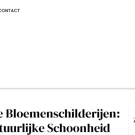
CONTACT
e Bloemenschilderijen:
tuurlijke Schoonheid