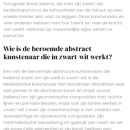
fotograaf Ansel Adams, die met zijn zwart-wit
landschapsfoto’s de schoonheid van de natuur op een
unieke manier wist vast te leggen. Deze kunstenaars en
vele anderen hebben met hun talent en visie de kracht
van zwart-witkunst op meesterlijke wijze weten te
benutten.
Wie is de beroemde abstract
kunstenaar die in zwart-wit werkt?
Een van de beroemde abstracte kunstenaars die
bekend staat om zijn werk in zwart-wit is de
Nederlandse kunstenaar Piet Mondriaan. Mondriaan was
een pionier in de abstracte kunst en staat vooral
bekend om zijn geometrische composities met rechte
lijnen en primaire kleuren, maar ook zijn latere werken in
zwart-wit tonen zijn meesterschap in het creëren van
evenwichtige en dynamische composities. Zijn
minimalistische benadering en gebruik van zwart en wit
als essentiële elementen in zijn kunst hebben een