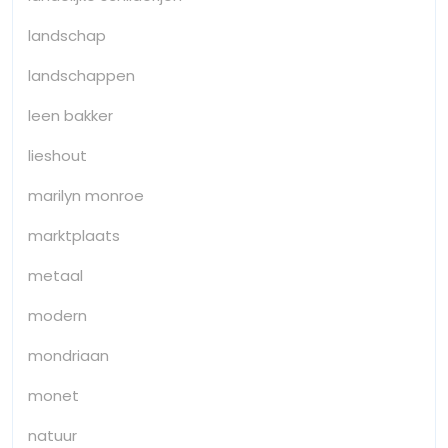
landschap
landschappen
leen bakker
lieshout
marilyn monroe
marktplaats
metaal
modern
mondriaan
monet
natuur