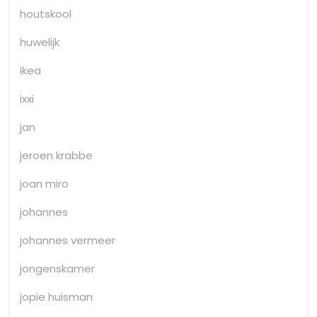
houtskool
huwelijk
ikea
ixxi
jan
jeroen krabbe
joan miro
johannes
johannes vermeer
jongenskamer
jopie huisman