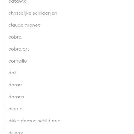
catawiki
christelijke schilderijen
claude monet
cobra
cobra art
corneille
dali
dame
dames
dieren
dikke dames schilderen
disney