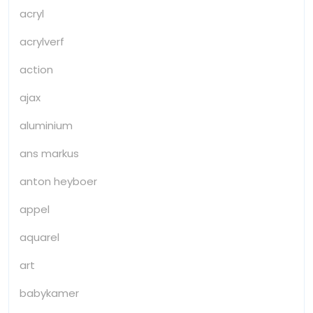
acryl
acrylverf
action
ajax
aluminium
ans markus
anton heyboer
appel
aquarel
art
babykamer