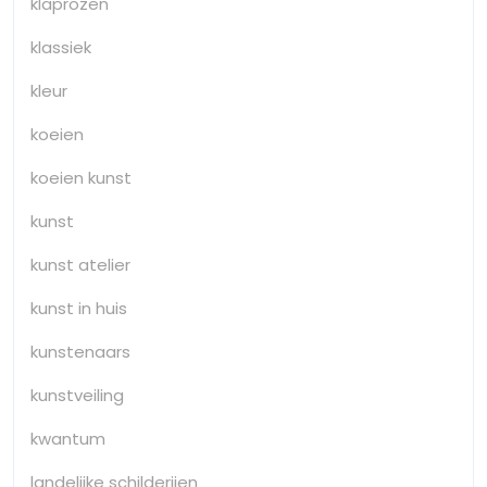
klaprozen
klassiek
kleur
koeien
koeien kunst
kunst
kunst atelier
kunst in huis
kunstenaars
kunstveiling
kwantum
landelijke schilderijen