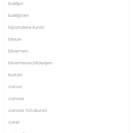
baklijst
baklijsten
bijzondere kunst
blauw
bloemen
bloemenschilderijen
buiten
canva
canvas
canvas fotokunst
carel