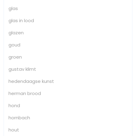
glas
glas in lood
glazen
goud
groen
gustav klimt
hedendaagse kunst
herman brood
hond
hornbach
hout