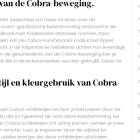
 van de Cobra-beweging.
 het essentieel om meer te leren over de
avant-gardistische kunststroming ontstond in de
dicaal met traditionele artistieke normen. Door
ën van de Cobra-kunstenaars zoals Karel Appel,
nzicht in de inspiratie en betekenis achter hun levendige
van de geschiedenis van de Cobra-beweging kan je
ek die in deze kunstwerken worden gebruikt, beter te
jl en kleurgebruik van Cobra-
van Cobra-schilderijen en laat je betoveren door de
n die zo typerend zijn voor deze kunststroming. De
e in Cobra-schilderijen tot uiting komen, nemen je mee
 emotie. Laat je inspireren door de vrijheid en
nieke energie die deze schilderijen uitstralen.