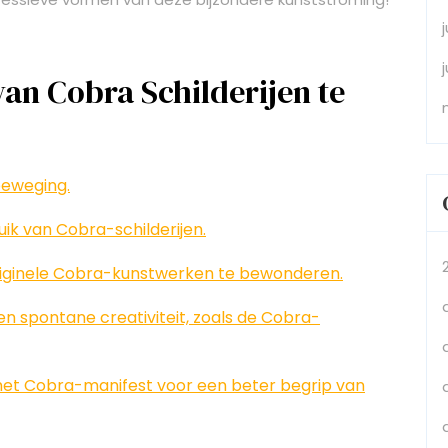
van Cobra Schilderijen te
beweging.
ik van Cobra-schilderijen.
riginele Cobra-kunstwerken te bewonderen.
n spontane creativiteit, zoals de Cobra-
r het Cobra-manifest voor een beter begrip van