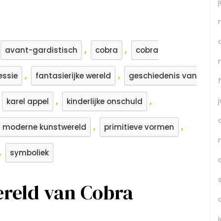
,
,
avant-gardistisch
cobra
cobra
,
,
essie
fantasierijke wereld
geschiedenis van
,
,
karel appel
kinderlijke onschuld
,
,
moderne kunstwereld
primitieve vormen
,
symboliek
reld van Cobra