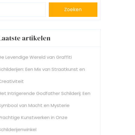
Zoeken
Laatste artikelen
De Levendige Wereld van Graffiti
Schilderijen: Een Mix van Straatkunst en
Creativiteit
Het Intrigerende Godfather Schilderij: Een
Symbool van Macht en Mysterie
Prachtige Kunstwerken in Onze
Schilderijenwinkel