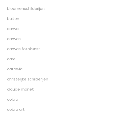
bloemenschilderijen
buiten
canva
canvas
canvas fotokunst
carel
catawiki
christelijke schilderijen
claude monet
cobra
cobra art