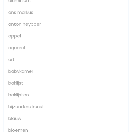
aluminium
ans markus
anton heyboer
appel
aquarel
art
babykamer
baklijst
baklijsten
bijzondere kunst
blauw
bloemen