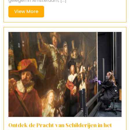
gelegen in Amsterdam, [...]
View
View More
More
Ontdek de Pracht van Schilderijen in het