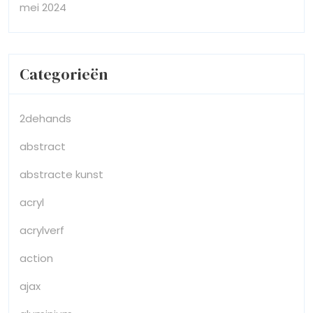
mei 2024
Categorieën
2dehands
abstract
abstracte kunst
acryl
acrylverf
action
ajax