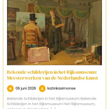
Bekende schilderijen in het Rijksmuseum:
Meesterwerken van de Nederlandse kunst
06
katinkasimonse
06 juni 2026
katinkasimonse
juni
Bekende Schilderijen in het Rijksmuseum Bekende
2026
Schilderijen in het Rijksmuseum Het Rijksmuseum,