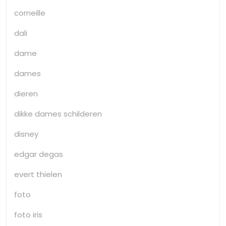
corneille
dali
dame
dames
dieren
dikke dames schilderen
disney
edgar degas
evert thielen
foto
foto iris