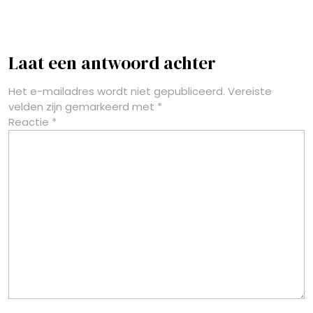
Laat een antwoord achter
Het e-mailadres wordt niet gepubliceerd.
Vereiste
velden zijn gemarkeerd met
*
Reactie
*