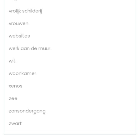
vrolijk schilderij
vrouwen
websites
werk aan de muur
wit
woonkamer
xenos
zee
zonsondergang
zwart