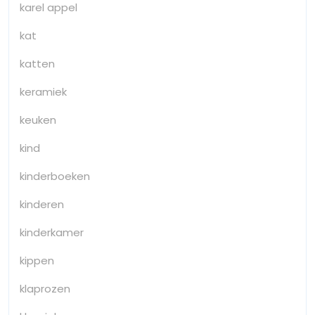
karel appel
kat
katten
keramiek
keuken
kind
kinderboeken
kinderen
kinderkamer
kippen
klaprozen