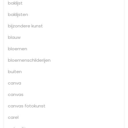
baklijst
baklijsten
bijzondere kunst
blauw
bloemen
bloemenschilderijen
buiten
canva
canvas
canvas fotokunst
carel