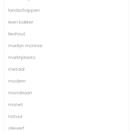
landschappen
leen bakker
lieshout
marilyn monroe
marktplaats
metaal
modern
mondriaan
monet
natuur
olieverf