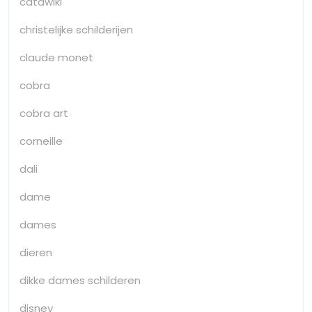
catawiki
christelijke schilderijen
claude monet
cobra
cobra art
corneille
dali
dame
dames
dieren
dikke dames schilderen
disney