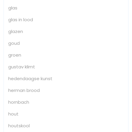
glas
glas in lood
glazen
goud
groen
gustav klimt
hedendaagse kunst
herman brood
hornbach
hout
houtskool