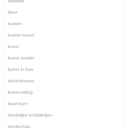
klassiek
kleur
koeien
koeien kunst
kunst
kunst atelier
kunst in huis
kunstenaars
kunstveiling
kwantum
landelijke schilderijen
landschap