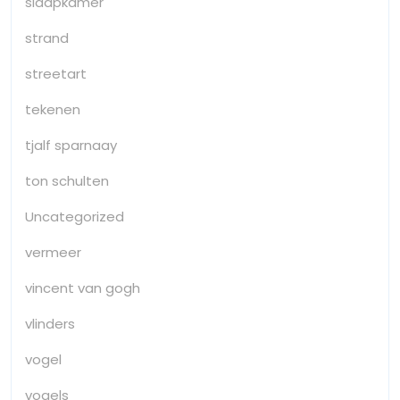
slaapkamer
strand
streetart
tekenen
tjalf sparnaay
ton schulten
Uncategorized
vermeer
vincent van gogh
vlinders
vogel
vogels