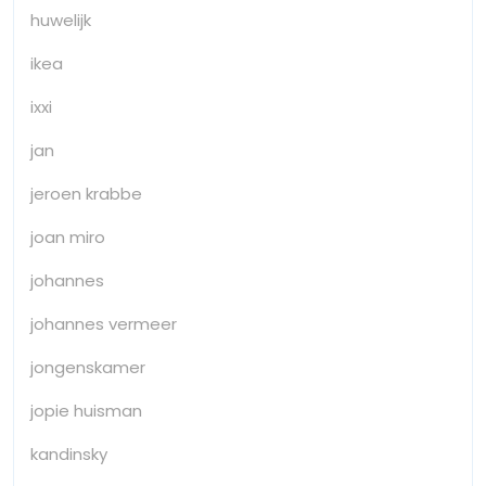
huwelijk
ikea
ixxi
jan
jeroen krabbe
joan miro
johannes
johannes vermeer
jongenskamer
jopie huisman
kandinsky