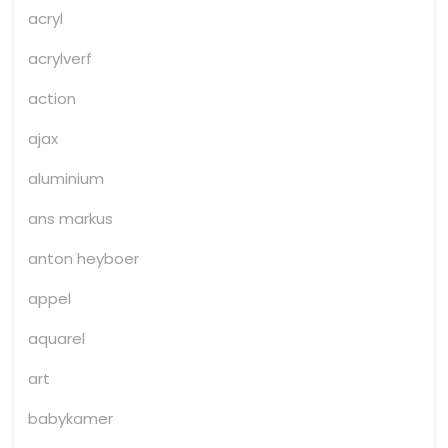
acryl
acrylverf
action
ajax
aluminium
ans markus
anton heyboer
appel
aquarel
art
babykamer