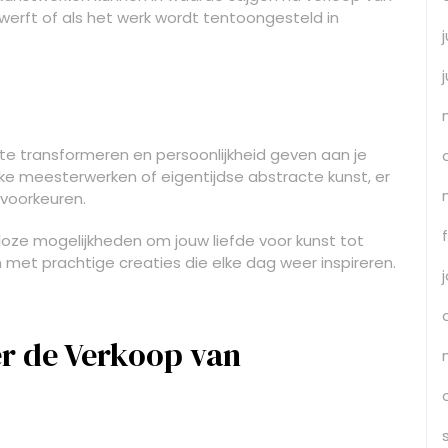
rwerft of als het werk wordt tentoongesteld in
mte transformeren en persoonlijkheid geven aan je
eke meesterwerken of eigentijdse abstracte kunst, er
n voorkeuren.
lloze mogelijkheden om jouw liefde voor kunst tot
en met prachtige creaties die elke dag weer inspireren.
er de Verkoop van