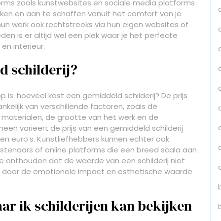
forms zoals kunstwebsites en sociale media platforms
ken en aan te schaffen vanuit het comfort van je
un werk ook rechtstreeks via hun eigen websites of
en is er altijd wel een plek waar je het perfecte
en interieur.
d schilderij?
p is: hoeveel kost een gemiddeld schilderij? De prijs
ankelijk van verschillende factoren, zoals de
 materialen, de grootte van het werk en de
een varieert de prijs van een gemiddeld schilderij
en euro’s. Kunstliefhebbers kunnen echter ook
stenaars of online platforms die een breed scala aan
 te onthouden dat de waarde van een schilderij niet
ok door de emotionele impact en esthetische waarde
aar ik schilderijen kan bekijken