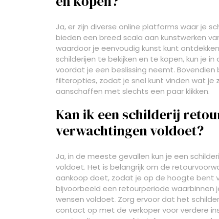
en kopen?
Ja, er zijn diverse online platforms waar je s
bieden een breed scala aan kunstwerken va
waardoor je eenvoudig kunst kunt ontdekken 
schilderijen te bekijken en te kopen, kun je in
voordat je een beslissing neemt. Bovendien
filteropties, zodat je snel kunt vinden wat je 
aanschaffen met slechts een paar klikken.
Kan ik een schilderij retou
verwachtingen voldoet?
Ja, in de meeste gevallen kun je een schilder
voldoet. Het is belangrijk om de retourvoor
aankoop doet, zodat je op de hoogte bent 
bijvoorbeeld een retourperiode waarbinnen je 
wensen voldoet. Zorg ervoor dat het schilder
contact op met de verkoper voor verdere instr