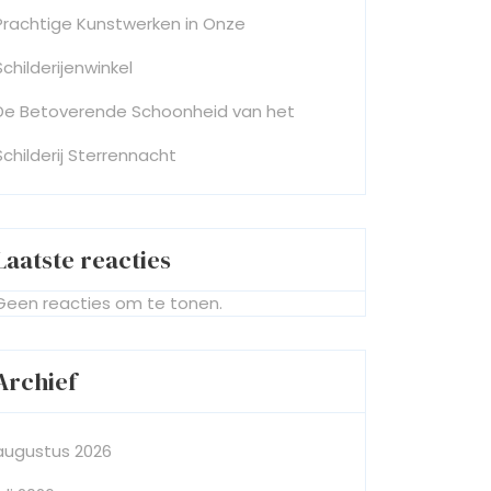
Prachtige Kunstwerken in Onze
Schilderijenwinkel
De Betoverende Schoonheid van het
Schilderij Sterrennacht
Laatste reacties
Geen reacties om te tonen.
Archief
augustus 2026