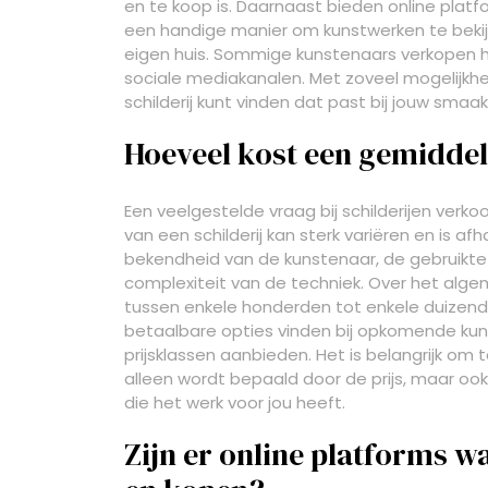
en te koop is. Daarnaast bieden online plat
een handige manier om kunstwerken te bekij
eigen huis. Sommige kunstenaars verkopen h
sociale mediakanalen. Met zoveel mogelijkhed
schilderij kunt vinden dat past bij jouw smaak 
Hoeveel kost een gemiddel
Een veelgestelde vraag bij schilderijen verkoo
van een schilderij kan sterk variëren en is afh
bekendheid van de kunstenaar, de gebruikte
complexiteit van de techniek. Over het algem
tussen enkele honderden tot enkele duizend
betaalbare opties vinden bij opkomende kun
prijsklassen aanbieden. Het is belangrijk om
alleen wordt bepaald door de prijs, maar o
die het werk voor jou heeft.
Zijn er online platforms w