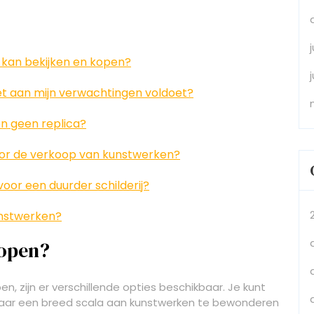
en kan bekijken en kopen?
niet aan mijn verwachtingen voldoet?
 en geen replica?
 voor de verkoop van kunstwerken?
voor een duurder schilderij?
unstwerken?
kopen?
pen, zijn er verschillende opties beschikbaar. Je kunt
, waar een breed scala aan kunstwerken te bewonderen