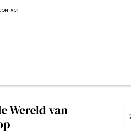
CONTACT
e Wereld van
op