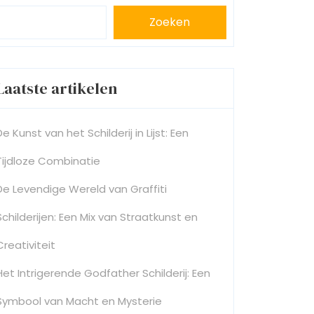
Zoeken
Laatste artikelen
De Kunst van het Schilderij in Lijst: Een
Tijdloze Combinatie
De Levendige Wereld van Graffiti
Schilderijen: Een Mix van Straatkunst en
Creativiteit
Het Intrigerende Godfather Schilderij: Een
Symbool van Macht en Mysterie