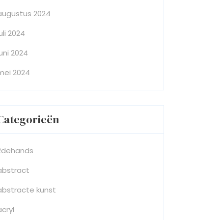
augustus 2024
juli 2024
juni 2024
mei 2024
Categorieën
2dehands
abstract
abstracte kunst
acryl