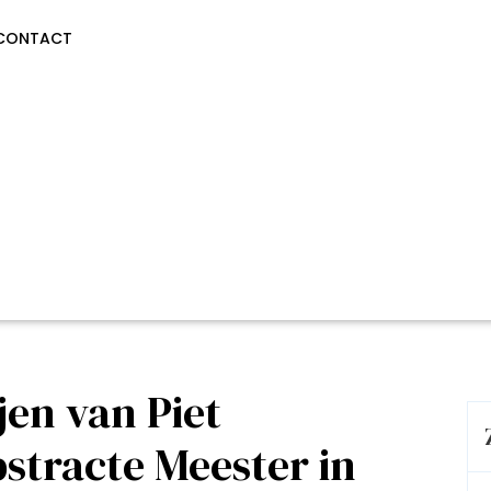
CONTACT
jen van Piet
stracte Meester in