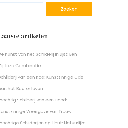
Zoeken
Laatste artikelen
De Kunst van het Schilderij in Lijst: Een
Tijdloze Combinatie
Schilderij van een Koe: Kunstzinnige Ode
aan het Boerenleven
Prachtig Schilderij van een Hond:
Kunstzinnige Weergave van Trouw
Prachtige Schilderijen op Hout: Natuurlijke