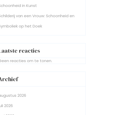
Schoonheid in Kunst
Schilderij van een Vrouw: Schoonheid en
Symboliek op het Doek
Laatste reacties
Geen reacties om te tonen.
Archief
augustus 2026
juli 2026