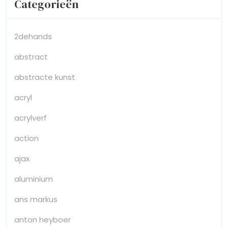
Categorieën
2dehands
abstract
abstracte kunst
acryl
acrylverf
action
ajax
aluminium
ans markus
anton heyboer