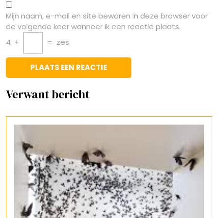
Mijn naam, e-mail en site bewaren in deze browser voor
de volgende keer wanneer ik een reactie plaats.
4
+
=
zes
Verwant bericht