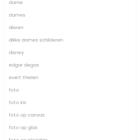
dame
dames
dieren
dikke dames schilderen
disney
edgar degas
evert thielen
foto
foto iris
foto op canvas
foto op glas
foto op plexiglas