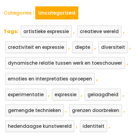
Categories :
Uncategorized
Tags:
,
,
artistieke expressie
creatieve wereld
,
,
,
creativiteit en expressie
diepte
diversiteit
,
dynamische relatie tussen werk en toeschouwer
,
emoties en interpretaties oproepen
,
,
,
experimentatie
expressie
gelaagdheid
,
,
gemengde technieken
grenzen doorbreken
,
,
hedendaagse kunstwereld
identiteit