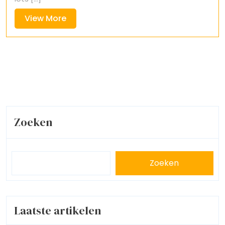
View
View More
More
Zoeken
Zoeken
Laatste artikelen