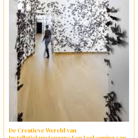
De Creatieve Wereld van
Installatiekunstenaars: Een Verkenning van