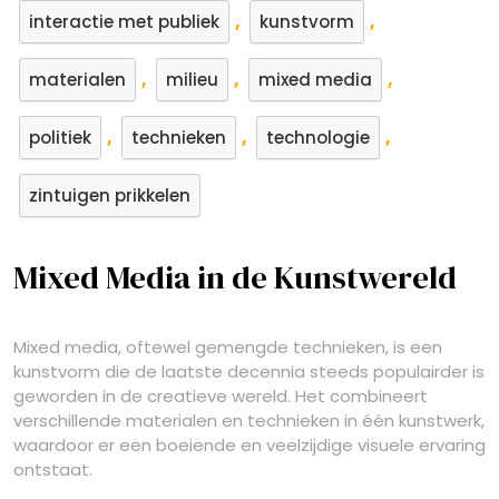
,
,
interactie met publiek
kunstvorm
,
,
,
materialen
milieu
mixed media
,
,
,
politiek
technieken
technologie
zintuigen prikkelen
Mixed Media in de Kunstwereld
Mixed media, oftewel gemengde technieken, is een
kunstvorm die de laatste decennia steeds populairder is
geworden in de creatieve wereld. Het combineert
verschillende materialen en technieken in één kunstwerk,
waardoor er een boeiende en veelzijdige visuele ervaring
ontstaat.