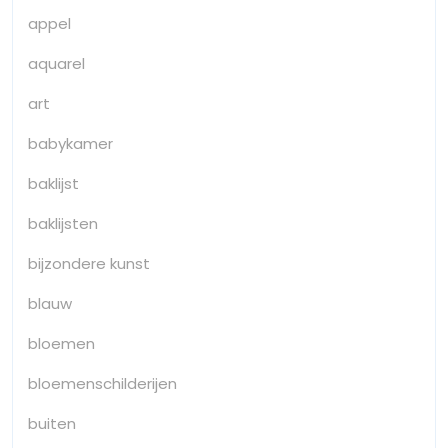
appel
aquarel
art
babykamer
baklijst
baklijsten
bijzondere kunst
blauw
bloemen
bloemenschilderijen
buiten