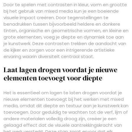
Door te spelen met contrasten in kleur, vorm en grootte
bij het gebruik van mixed media kun je een boeiende
visuele impact creëren. Door tegenstellingen te
benadrukken tussen bijvoorbeeld heldere en donkere
tinten, organische en geometrische vormen, en kleine en
grote elementen, voeg je diepte en dynamiek toe aan
je kunstwerk. Deze contrasten trekken de aandacht van
de kijker en zorgen voor een intrigerende artistieke
ervaring waarin diversiteit centraal staat.
Laat lagen drogen voordat je nieuwe
elementen toevoegt voor diepte
Het is essentieel om lagen te laten drogen voordat je
nieuwe elementen toevoegt bij het werken met mixed
media, omdat dit diepte en textuur aan je kunstwerk kan
toevoegen. Door geduldig te wachten tot de verf, lijm of
andere materialen volledig droog zijn, creëer je een
gelaagd effect dat de visuele aantrekkingskracht van
het werk versterkt. Deze stap zorgt ervoor dat elk