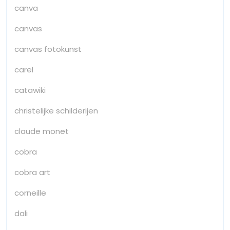
canva
canvas
canvas fotokunst
carel
catawiki
christelijke schilderijen
claude monet
cobra
cobra art
corneille
dali