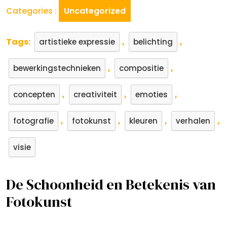
Categories :
Uncategorized
Tags:
,
,
artistieke expressie
belichting
,
,
bewerkingstechnieken
compositie
,
,
,
concepten
creativiteit
emoties
,
,
,
,
fotografie
fotokunst
kleuren
verhalen
visie
De Schoonheid en Betekenis van
Fotokunst