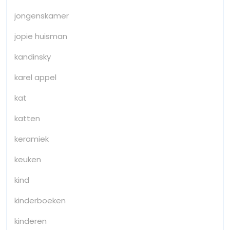
jongenskamer
jopie huisman
kandinsky
karel appel
kat
katten
keramiek
keuken
kind
kinderboeken
kinderen