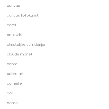
canvas
canvas fotokunst
carel
catawiki
christelijke schilderijen
claude monet
cobra
cobra art
corneille
dali
dame