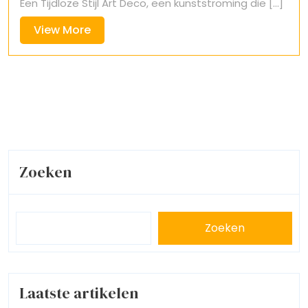
Een Tijdloze Stijl Art Deco, een kunststroming die [...]
View
View More
More
Zoeken
Zoeken
Laatste artikelen