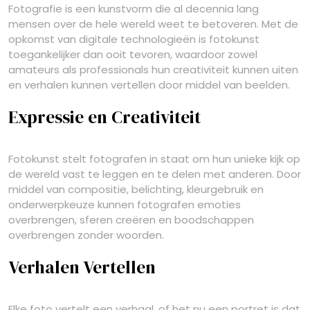
Fotografie is een kunstvorm die al decennia lang
mensen over de hele wereld weet te betoveren. Met de
opkomst van digitale technologieën is fotokunst
toegankelijker dan ooit tevoren, waardoor zowel
amateurs als professionals hun creativiteit kunnen uiten
en verhalen kunnen vertellen door middel van beelden.
Expressie en Creativiteit
Fotokunst stelt fotografen in staat om hun unieke kijk op
de wereld vast te leggen en te delen met anderen. Door
middel van compositie, belichting, kleurgebruik en
onderwerpkeuze kunnen fotografen emoties
overbrengen, sferen creëren en boodschappen
overbrengen zonder woorden.
Verhalen Vertellen
Elke foto vertelt een verhaal, of het nu een portret is dat