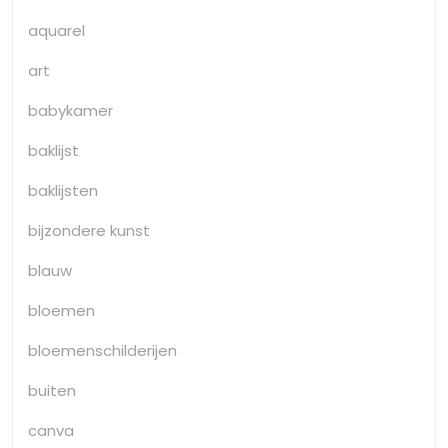
aquarel
art
babykamer
baklijst
baklijsten
bijzondere kunst
blauw
bloemen
bloemenschilderijen
buiten
canva