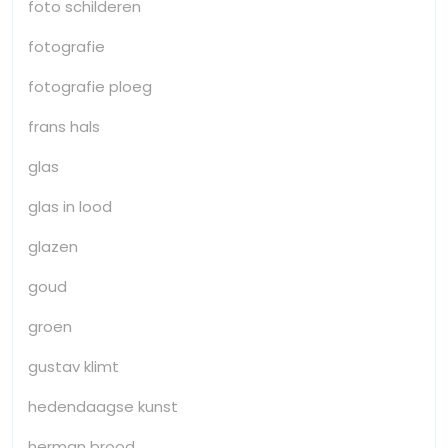
foto schilderen
fotografie
fotografie ploeg
frans hals
glas
glas in lood
glazen
goud
groen
gustav klimt
hedendaagse kunst
herman brood