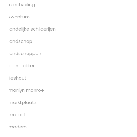
kunstveiling
kwantum
landelijke schilderijen
landschap
landschappen
leen bakker
lieshout
marilyn monroe
marktplaats
metaal
modern