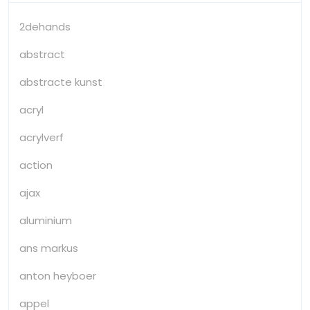
2dehands
abstract
abstracte kunst
acryl
acrylverf
action
ajax
aluminium
ans markus
anton heyboer
appel