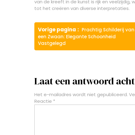
van de kreeft in de kunst is rijk en veelzijdig
tot het creëren van diverse interpretaties.
Berichtnavigatie
Vorige
Vorige pagina
Prachtig Schilderij van
bericht:
een Zwaan: Elegante Schoonheid
Vastgelegd
Laat een antwoord acht
Het e-mailadres wordt niet gepubliceerd.
Ve
Reactie
*