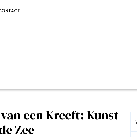
CONTACT
j van een Kreeft: Kunst
 de Zee