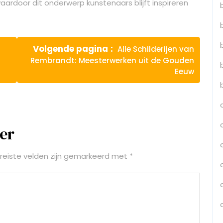
, waardoor dit onderwerp kunstenaars blijft inspireren
Volgende
Volgende pagina
Alle Schilderijen van
bericht:
Rembrandt: Meesterwerken uit de Gouden
Eeuw
er
reiste velden zijn gemarkeerd met
*