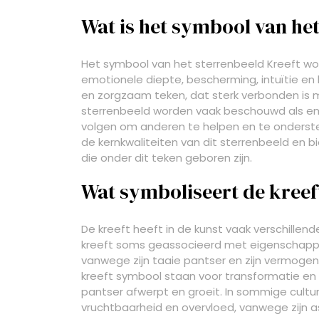
Wat is het symbool van het
Het symbool van het sterrenbeeld Kreeft w
emotionele diepte, bescherming, intuïtie en 
en zorgzaam teken, dat sterk verbonden is m
sterrenbeeld worden vaak beschouwd als empat
volgen om anderen te helpen en te onderst
de kernkwaliteiten van dit sterrenbeeld en b
die onder dit teken geboren zijn.
Wat symboliseert de kreef
De kreeft heeft in de kunst vaak verschille
kreeft soms geassocieerd met eigenschappe
vanwege zijn taaie pantser en zijn vermoge
kreeft symbool staan voor transformatie en 
pantser afwerpt en groeit. In sommige cultu
vruchtbaarheid en overvloed, vanwege zijn 