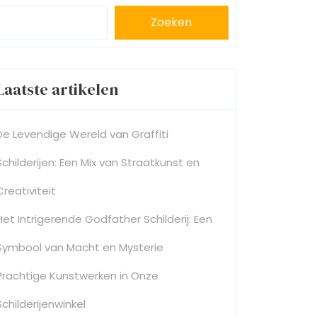
Zoeken
Laatste artikelen
De Levendige Wereld van Graffiti
Schilderijen: Een Mix van Straatkunst en
Creativiteit
Het Intrigerende Godfather Schilderij: Een
Symbool van Macht en Mysterie
Prachtige Kunstwerken in Onze
Schilderijenwinkel