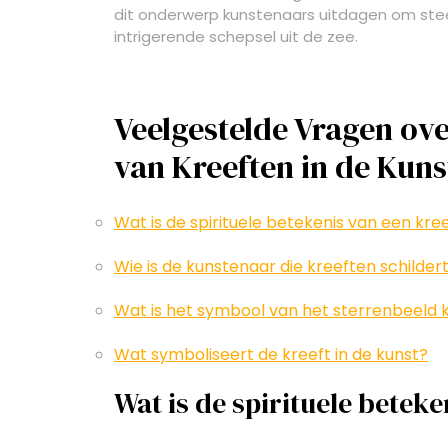
dit onderwerp kunstenaars uitdagen om stee
intrigerende schepsel uit de zee.
Veelgestelde Vragen ov
van Kreeften in de Kuns
Wat is de spirituele betekenis van een kre
Wie is de kunstenaar die kreeften schilder
Wat is het symbool van het sterrenbeeld 
Wat symboliseert de kreeft in de kunst?
Wat is de spirituele beteke