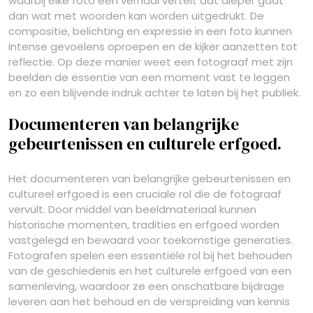
waarbij elke foto een verhaal vertelt dat dieper gaat
dan wat met woorden kan worden uitgedrukt. De
compositie, belichting en expressie in een foto kunnen
intense gevoelens oproepen en de kijker aanzetten tot
reflectie. Op deze manier weet een fotograaf met zijn
beelden de essentie van een moment vast te leggen
en zo een blijvende indruk achter te laten bij het publiek.
Documenteren van belangrijke
gebeurtenissen en culturele erfgoed.
Het documenteren van belangrijke gebeurtenissen en
cultureel erfgoed is een cruciale rol die de fotograaf
vervult. Door middel van beeldmateriaal kunnen
historische momenten, tradities en erfgoed worden
vastgelegd en bewaard voor toekomstige generaties.
Fotografen spelen een essentiële rol bij het behouden
van de geschiedenis en het culturele erfgoed van een
samenleving, waardoor ze een onschatbare bijdrage
leveren aan het behoud en de verspreiding van kennis