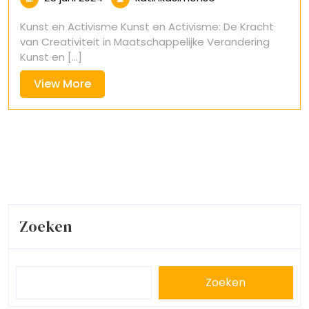
juni
Kunst en Activisme Kunst en Activisme: De Kracht
2024
van Creativiteit in Maatschappelijke Verandering
Kunst en [...]
View
View More
More
Zoeken
Zoeken