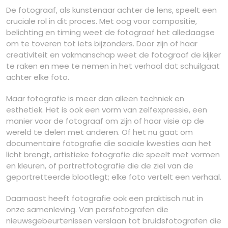
De fotograaf, als kunstenaar achter de lens, speelt een
cruciale rol in dit proces. Met oog voor compositie,
belichting en timing weet de fotograaf het alledaagse
om te toveren tot iets bijzonders. Door zijn of haar
creativiteit en vakmanschap weet de fotograaf de kijker
te raken en mee te nemen in het verhaal dat schuilgaat
achter elke foto.
Maar fotografie is meer dan alleen techniek en
esthetiek. Het is ook een vorm van zelfexpressie, een
manier voor de fotograaf om zijn of haar visie op de
wereld te delen met anderen. Of het nu gaat om
documentaire fotografie die sociale kwesties aan het
licht brengt, artistieke fotografie die speelt met vormen
en kleuren, of portretfotografie die de ziel van de
geportretteerde blootlegt; elke foto vertelt een verhaal.
Daarnaast heeft fotografie ook een praktisch nut in
onze samenleving. Van persfotografen die
nieuwsgebeurtenissen verslaan tot bruidsfotografen die