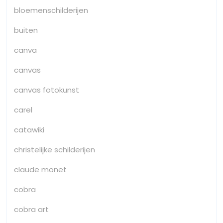
bloemenschilderijen
buiten
canva
canvas
canvas fotokunst
carel
catawiki
christelijke schilderijen
claude monet
cobra
cobra art