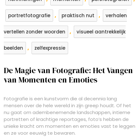
,
,
portretfotografie
praktisch nut
verhalen
,
vertellen zonder woorden
visueel aantrekkelijk
,
beelden
zelfexpressie
De Magie van Fotografie: Het Vangen
van Momenten en Emoties
Fotografie is een kunstvorm die al decennia lang
mensen over de hele wereld in zijn greep houdt. Of het
nu gaat om adembenemende landschappen, intieme
portretten of krachtige reportages, foto’s hebben de
unieke kracht om momenten en emoties vast te leggen
en ze voor eeuwig te bewaren.