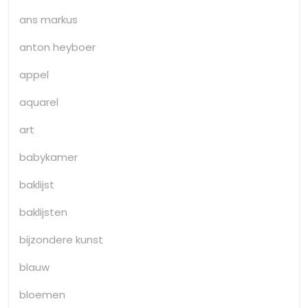
ans markus
anton heyboer
appel
aquarel
art
babykamer
baklijst
baklijsten
bijzondere kunst
blauw
bloemen