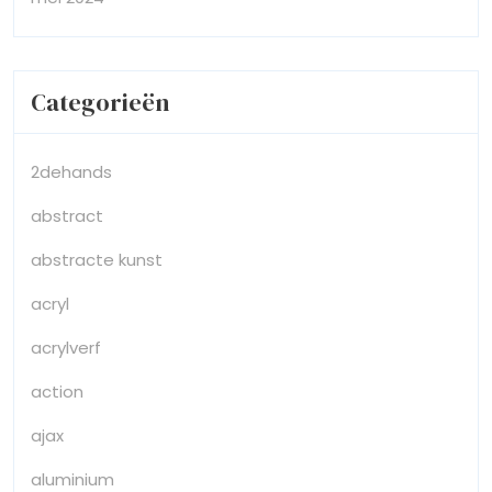
Categorieën
2dehands
abstract
abstracte kunst
acryl
acrylverf
action
ajax
aluminium