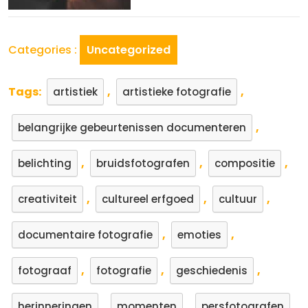
Categories :
Uncategorized
Tags:
,
,
artistiek
artistieke fotografie
,
belangrijke gebeurtenissen documenteren
,
,
,
belichting
bruidsfotografen
compositie
,
,
,
creativiteit
cultureel erfgoed
cultuur
,
,
documentaire fotografie
emoties
,
,
,
fotograaf
fotografie
geschiedenis
,
,
,
herinneringen
momenten
persfotografen