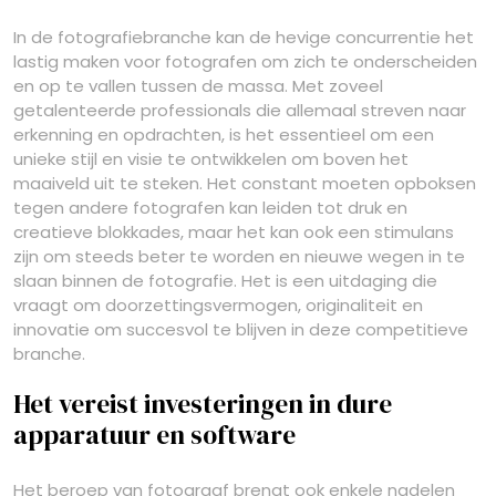
In de fotografiebranche kan de hevige concurrentie het
lastig maken voor fotografen om zich te onderscheiden
en op te vallen tussen de massa. Met zoveel
getalenteerde professionals die allemaal streven naar
erkenning en opdrachten, is het essentieel om een
unieke stijl en visie te ontwikkelen om boven het
maaiveld uit te steken. Het constant moeten opboksen
tegen andere fotografen kan leiden tot druk en
creatieve blokkades, maar het kan ook een stimulans
zijn om steeds beter te worden en nieuwe wegen in te
slaan binnen de fotografie. Het is een uitdaging die
vraagt om doorzettingsvermogen, originaliteit en
innovatie om succesvol te blijven in deze competitieve
branche.
Het vereist investeringen in dure
apparatuur en software
Het beroep van fotograaf brengt ook enkele nadelen