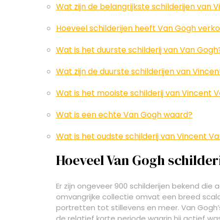
Wat zijn de belangrijkste schilderijen van
Hoeveel schilderijen heeft Van Gogh verkoc
Wat is het duurste schilderij van Van Gogh
Wat zijn de duurste schilderijen van Vinc
Wat is het mooiste schilderij van Vincent
Wat is een echte Van Gogh waard?
Wat is het oudste schilderij van Vincent 
Hoeveel Van Gogh schilderi
Er zijn ongeveer 900 schilderijen bekend di
omvangrijke collectie omvat een breed scal
portretten tot stillevens en meer. Van Gogh’
de relatief korte periode waarin hij actief was