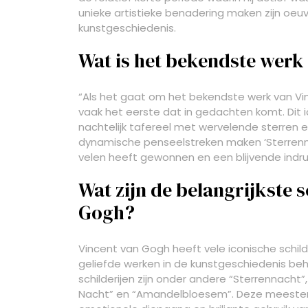
unieke artistieke benadering maken zijn oeu
kunstgeschiedenis.
Wat is het bekendste werk
“Als het gaat om het bekendste werk van Vinc
vaak het eerste dat in gedachten komt. Dit i
nachtelijk tafereel met wervelende sterren 
dynamische penseelstreken maken ‘Sterren
velen heeft gewonnen en een blijvende indru
Wat zijn de belangrijkste 
Gogh?
Vincent van Gogh heeft vele iconische schild
geliefde werken in de kunstgeschiedenis beho
schilderijen zijn onder andere “Sterrennacht
Nacht” en “Amandelbloesem”. Deze meesterw