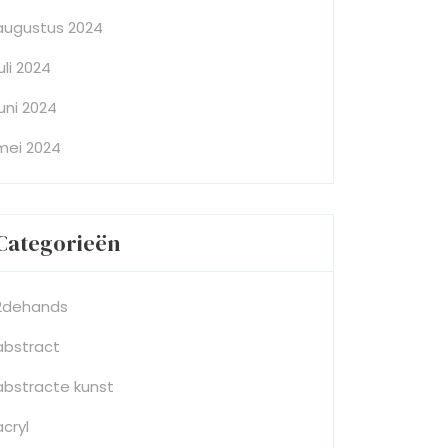
augustus 2024
juli 2024
juni 2024
mei 2024
Categorieën
2dehands
abstract
abstracte kunst
acryl