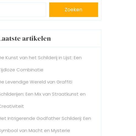
Zoeken
Laatste artikelen
De Kunst van het Schilderij in Lijst: Een
Tijdloze Combinatie
De Levendige Wereld van Graffiti
Schilderijen: Een Mix van Straatkunst en
Creativiteit
Het Intrigerende Godfather Schilderij: Een
Symbool van Macht en Mysterie