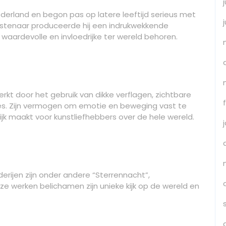
derland en begon pas op latere leeftijd serieus met
kunstenaar produceerde hij een indrukwekkende
 waardevolle en invloedrijke ter wereld behoren.
kt door het gebruik van dikke verflagen, zichtbare
es. Zijn vermogen om emotie en beweging vast te
ijk maakt voor kunstliefhebbers over de hele wereld.
erijen zijn onder andere “Sterrennacht”,
 werken belichamen zijn unieke kijk op de wereld en