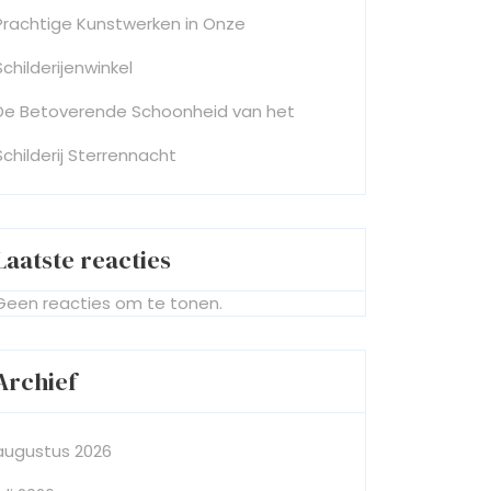
Prachtige Kunstwerken in Onze
Schilderijenwinkel
De Betoverende Schoonheid van het
Schilderij Sterrennacht
Laatste reacties
Geen reacties om te tonen.
Archief
augustus 2026