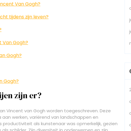
 Vincent Van Gogh?
ht tijdens zijn leven?
?
ent Van Gogh?
 Van Gogh?
Van Gogh?
jen zijn er?
e aan Vincent van Gogh worden toegeschreven. Deze
a aan werken, variërend van landschappen en
s productiviteit als kunstenaar was opmerkelijk, gezien
 als schilder. Zijn diversiteit in onderwerpen en zijn