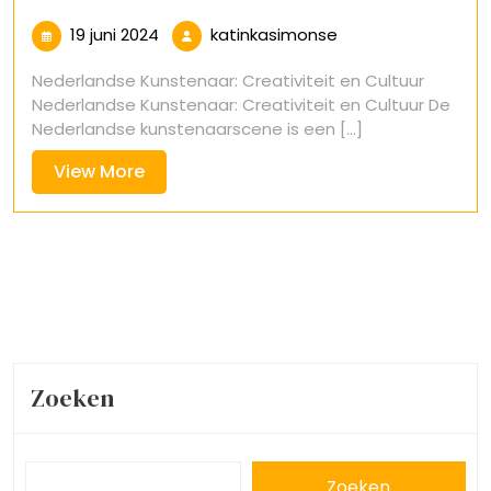
19
katinkasimonse
19 juni 2024
katinkasimonse
juni
Nederlandse Kunstenaar: Creativiteit en Cultuur
2024
Nederlandse Kunstenaar: Creativiteit en Cultuur De
Nederlandse kunstenaarscene is een [...]
View
View More
More
Zoeken
Zoeken