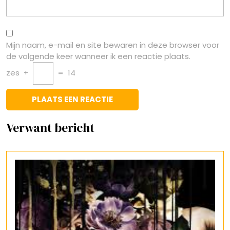
Mijn naam, e-mail en site bewaren in deze browser voor
de volgende keer wanneer ik een reactie plaats.
zes
+
=
14
Verwant bericht