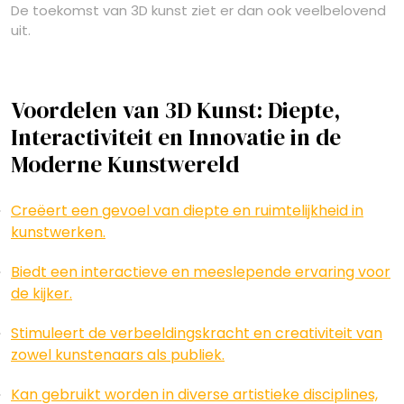
De toekomst van 3D kunst ziet er dan ook veelbelovend
uit.
Voordelen van 3D Kunst: Diepte,
Interactiviteit en Innovatie in de
Moderne Kunstwereld
Creëert een gevoel van diepte en ruimtelijkheid in
kunstwerken.
Biedt een interactieve en meeslepende ervaring voor
de kijker.
Stimuleert de verbeeldingskracht en creativiteit van
zowel kunstenaars als publiek.
Kan gebruikt worden in diverse artistieke disciplines,