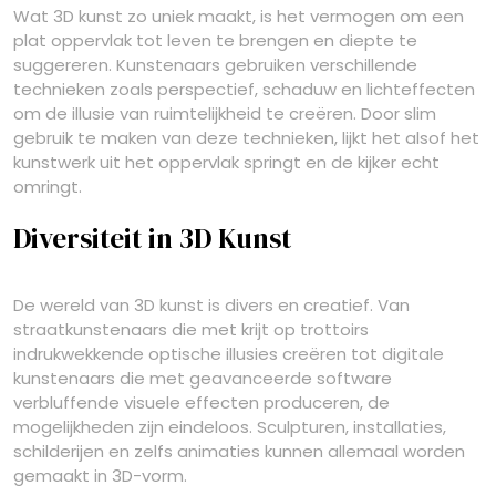
Wat 3D kunst zo uniek maakt, is het vermogen om een
plat oppervlak tot leven te brengen en diepte te
suggereren. Kunstenaars gebruiken verschillende
technieken zoals perspectief, schaduw en lichteffecten
om de illusie van ruimtelijkheid te creëren. Door slim
gebruik te maken van deze technieken, lijkt het alsof het
kunstwerk uit het oppervlak springt en de kijker echt
omringt.
Diversiteit in 3D Kunst
De wereld van 3D kunst is divers en creatief. Van
straatkunstenaars die met krijt op trottoirs
indrukwekkende optische illusies creëren tot digitale
kunstenaars die met geavanceerde software
verbluffende visuele effecten produceren, de
mogelijkheden zijn eindeloos. Sculpturen, installaties,
schilderijen en zelfs animaties kunnen allemaal worden
gemaakt in 3D-vorm.