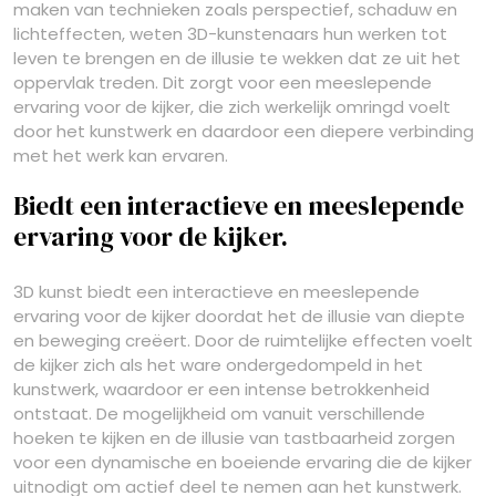
maken van technieken zoals perspectief, schaduw en
lichteffecten, weten 3D-kunstenaars hun werken tot
leven te brengen en de illusie te wekken dat ze uit het
oppervlak treden. Dit zorgt voor een meeslepende
ervaring voor de kijker, die zich werkelijk omringd voelt
door het kunstwerk en daardoor een diepere verbinding
met het werk kan ervaren.
Biedt een interactieve en meeslepende
ervaring voor de kijker.
3D kunst biedt een interactieve en meeslepende
ervaring voor de kijker doordat het de illusie van diepte
en beweging creëert. Door de ruimtelijke effecten voelt
de kijker zich als het ware ondergedompeld in het
kunstwerk, waardoor er een intense betrokkenheid
ontstaat. De mogelijkheid om vanuit verschillende
hoeken te kijken en de illusie van tastbaarheid zorgen
voor een dynamische en boeiende ervaring die de kijker
uitnodigt om actief deel te nemen aan het kunstwerk.