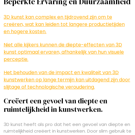
Beperkte Ervaring en Duurzaamheid
3D kunst kan complex en tijdrovend zijn om te
creëren, wat kan leiden tot langere productietijden
en hogere kosten.
Niet alle kijkers kunnen de diepte-effecten van 3D
kunst optimaal ervaren, afhankelijk van hun visuele
perceptie.
Het behouden van de impact en kwaliteit van 3D
kunstwerken op lange termijn kan uitdagend zijn door
slijtage of technologische veroudering.
Creëert een gevoel van diepte en
ruimtelijkheid in kunstwerken.
3D kunst heeft als pro dat het een gevoel van diepte en
ruimtelijkheid creëert in kunstwerken. Door slim gebruik te