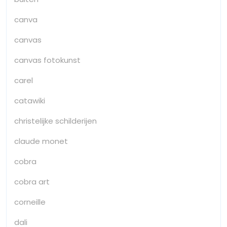
canva
canvas
canvas fotokunst
carel
catawiki
christelijke schilderijen
claude monet
cobra
cobra art
corneille
dali