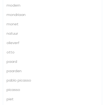
modern
mondriaan
monet
natuur
olieverf
otto
paard
paarden
pablo picasso
picasso
piet