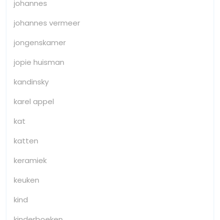
johannes
johannes vermeer
jongenskamer
jopie huisman
kandinsky
karel appel
kat
katten
keramiek
keuken
kind
kinderboeken