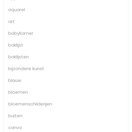
aquarel
art
babykamer
baklijst
baklijsten
bijzondere kunst
blauw
bloemen
bloemenschilderijen
buiten
canva