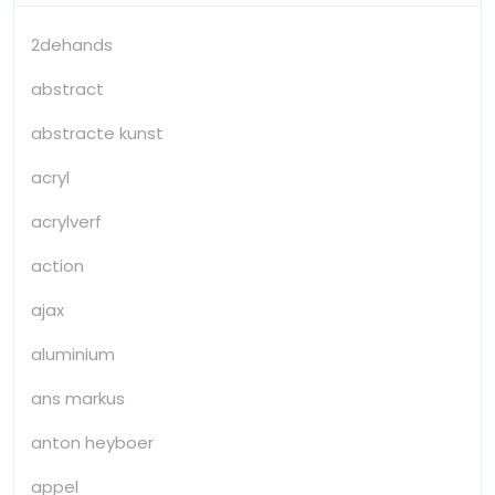
2dehands
abstract
abstracte kunst
acryl
acrylverf
action
ajax
aluminium
ans markus
anton heyboer
appel