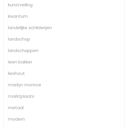
kunstveiling
kwantum
landelijke schilderijen
landschap
landschappen
leen bakker
lieshout
marilyn monroe
marktplaats
metaal
modern