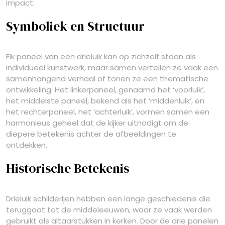
impact.
Symboliek en Structuur
Elk paneel van een drieluik kan op zichzelf staan als
individueel kunstwerk, maar samen vertellen ze vaak een
samenhangend verhaal of tonen ze een thematische
ontwikkeling. Het linkerpaneel, genaamd het ‘voorluik’,
het middelste paneel, bekend als het ‘middenluik’, en
het rechterpaneel, het ‘achterluik’, vormen samen een
harmonieus geheel dat de kijker uitnodigt om de
diepere betekenis achter de afbeeldingen te
ontdekken.
Historische Betekenis
Drieluik schilderijen hebben een lange geschiedenis die
teruggaat tot de middeleeuwen, waar ze vaak werden
gebruikt als altaarstukken in kerken. Door de drie panelen