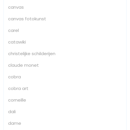
canvas
canvas fotokunst
carel
catawiki
christelijke schilderijen
claude monet
cobra
cobra art
corneille
dali
dame