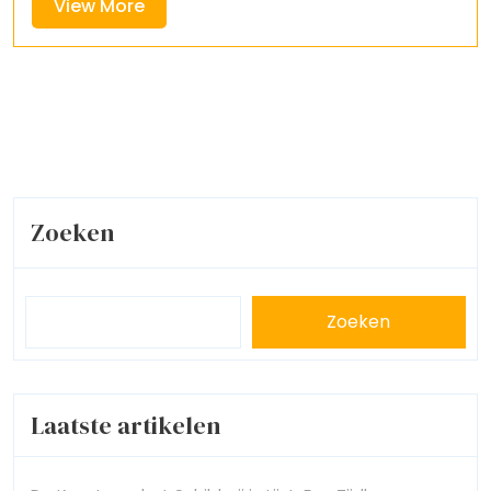
View
View More
More
Zoeken
Zoeken
Laatste artikelen