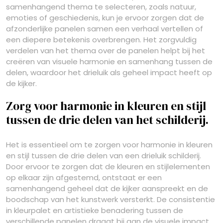
samenhangend thema te selecteren, zoals natuur,
emoties of geschiedenis, kun je ervoor zorgen dat de
afzonderlijke panelen samen een verhaal vertellen of
een diepere betekenis overbrengen. Het zorgvuldig
verdelen van het thema over de panelen helpt bij het
creëren van visuele harmonie en samenhang tussen de
delen, waardoor het drieluik als geheel impact heeft op
de kijker.
Zorg voor harmonie in kleuren en stijl
tussen de drie delen van het schilderij.
Het is essentieel om te zorgen voor harmonie in kleuren
en stijl tussen de drie delen van een drieluik schilderij.
Door ervoor te zorgen dat de kleuren en stijlelementen
op elkaar zijn afgestemd, ontstaat er een
samenhangend geheel dat de kijker aanspreekt en de
boodschap van het kunstwerk versterkt. De consistentie
in kleurpalet en artistieke benadering tussen de
verschillende panelen draagt bij aan de visuele impact