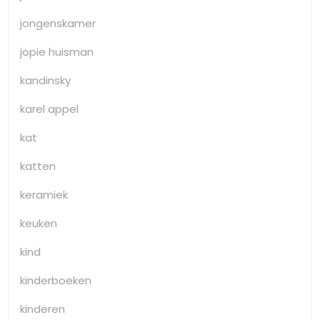
jongenskamer
jopie huisman
kandinsky
karel appel
kat
katten
keramiek
keuken
kind
kinderboeken
kinderen