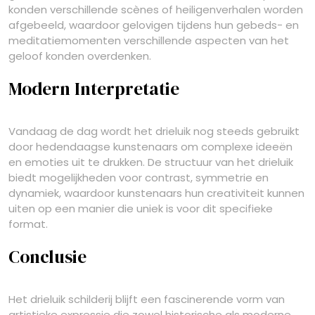
konden verschillende scènes of heiligenverhalen worden
afgebeeld, waardoor gelovigen tijdens hun gebeds- en
meditatiemomenten verschillende aspecten van het
geloof konden overdenken.
Modern Interpretatie
Vandaag de dag wordt het drieluik nog steeds gebruikt
door hedendaagse kunstenaars om complexe ideeën
en emoties uit te drukken. De structuur van het drieluik
biedt mogelijkheden voor contrast, symmetrie en
dynamiek, waardoor kunstenaars hun creativiteit kunnen
uiten op een manier die uniek is voor dit specifieke
format.
Conclusie
Het drieluik schilderij blijft een fascinerende vorm van
artistieke expressie die zowel historische als moderne