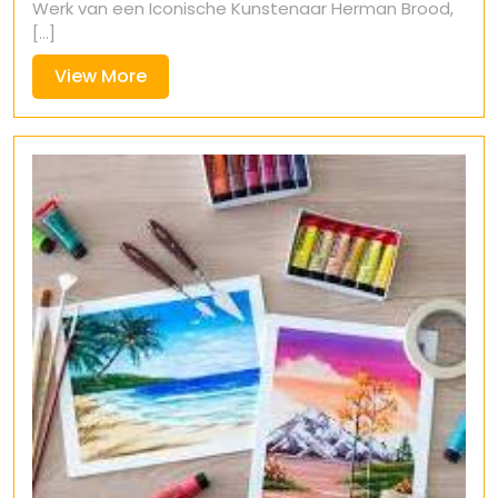
Werk van een Iconische Kunstenaar Herman Brood,
[...]
View
View More
More