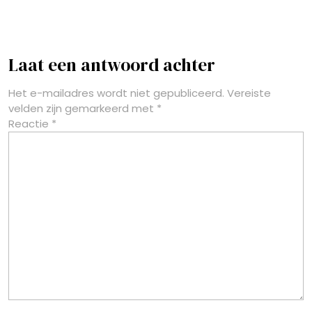
Laat een antwoord achter
Het e-mailadres wordt niet gepubliceerd.
Vereiste
velden zijn gemarkeerd met
*
Reactie
*