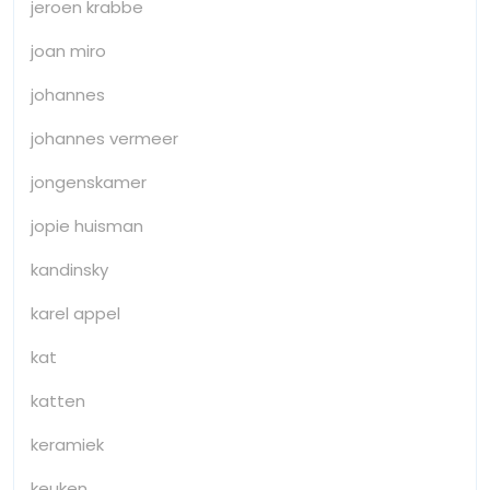
jeroen krabbe
joan miro
johannes
johannes vermeer
jongenskamer
jopie huisman
kandinsky
karel appel
kat
katten
keramiek
keuken