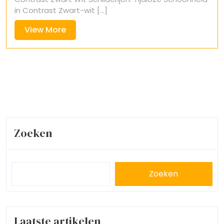
in Contrast Zwart-wit [...]
View
View More
More
Zoeken
Zoeken
Laatste artikelen