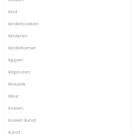
kind
kinderboeken
kinderen
kinderkamer
kippen
klaprozen
klassiek
kleur
koeien
koeien kunst
kunst