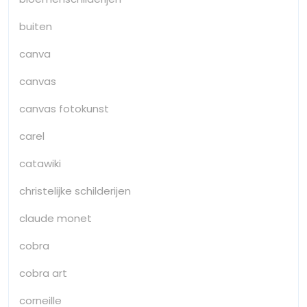
buiten
canva
canvas
canvas fotokunst
carel
catawiki
christelijke schilderijen
claude monet
cobra
cobra art
corneille