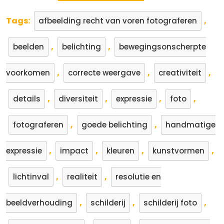
Tags:
,
afbeelding recht van voren fotograferen
,
,
beelden
belichting
bewegingsonscherpte
,
,
,
voorkomen
correcte weergave
creativiteit
,
,
,
,
details
diversiteit
expressie
foto
,
,
fotograferen
goede belichting
handmatige
,
,
,
,
expressie
impact
kleuren
kunstvormen
,
,
lichtinval
realiteit
resolutie en
,
,
,
beeldverhouding
schilderij
schilderij foto