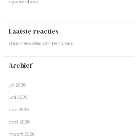
eyecatchers
Laatste reacties
Geen reacties om te tonen.
Archief
juli 2026
juni 2026
mei 2026
april 2026
maart 2026