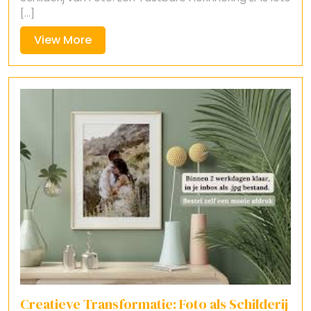
[...]
View
View More
More
Creatieve Transformatie: Foto als Schilderij