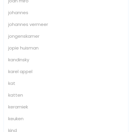
joan miro
johannes
johannes vermeer
jongenskamer
jopie huisman
kandinsky
karel appel
kat
katten
keramiek
keuken
kind