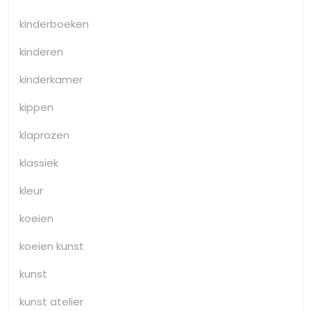
kinderboeken
kinderen
kinderkamer
kippen
klaprozen
klassiek
kleur
koeien
koeien kunst
kunst
kunst atelier