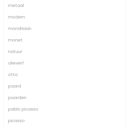
metaal
modern
mondriaan
monet
natuur
olieverf
otto
paard
paarden
pablo picasso
picasso