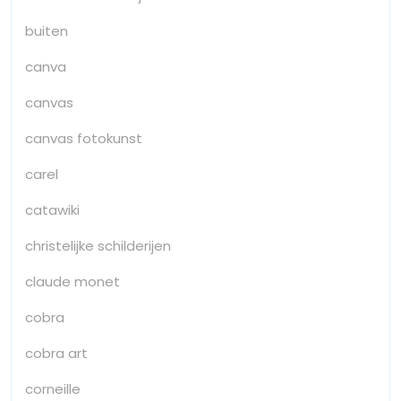
buiten
canva
canvas
canvas fotokunst
carel
catawiki
christelijke schilderijen
claude monet
cobra
cobra art
corneille