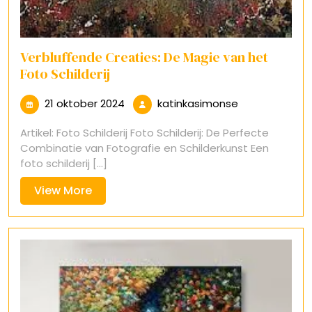
Verbluffende Creaties: De Magie van het
Foto Schilderij
21
katinkasimon
21 oktober 2024
katinkasimonse
oktober
Artikel: Foto Schilderij Foto Schilderij: De Perfecte
2024
Combinatie van Fotografie en Schilderkunst Een
foto schilderij [...]
View
View More
More