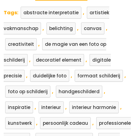
Tags:
,
abstracte interpretatie
artistiek
,
,
,
vakmanschap
belichting
canvas
,
creativiteit
de magie van een foto op
,
,
schilderij
decoratief element
digitale
,
,
,
precisie
duidelijke foto
formaat schilderij
,
,
foto op schilderij
handgeschilderd
,
,
,
inspiratie
interieur
interieur harmonie
,
,
kunstwerk
persoonlijk cadeau
professionele