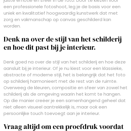
juiste emotie en sfeer in de foto. Door te kiezen voor
een professionele fotoshoot, leg je de basis voor een
uniek en kwalitatief hoogwaardig kunstwerk dat met
zorg en vakmanschap op canvas geschilderd kan
worden.
Denk na over de stijl van het schilderij
en hoe dit past bij je interieur.
Denk goed na over de stijl van het schilderij en hoe deze
aansluit bij je interieur. Of je nu kiest voor een klassieke,
abstracte of moderne stijl, het is belangrijk dat het foto
op schilderij harmonieert met de rest van de ruimte.
Overweeg de kleuren, compositie en sfeer van zowel het
schilderij als de omgeving waarin het komt te hangen.
Op die manier creëer je een samenhangend geheel dat
niet alleen visueel aantrekkelijk is, maar ook een
persoonlijke touch toevoegt aan je interieur.
Vraag altijd om een proefdruk voordat