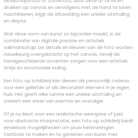
landschapsfoto of trouwfoto, door deze af te laten
drukken op canvas en vervolgens met de hand te laten
naschilderen, krijgt de afbeelding een unieke uitstraling
en diepte.
Wat deze vorm van kunst zo bijzonder maakt, is de
combinatie van digitale precisie en artistiek
vakmanschap. De details en kleuren van de foto worden
nauwkeurig overgebracht op het canvas, terwijl de
handgeschilderde accenten zorgen voor een artistiek
tintje en emotionele lading.
Een foto op schilderij kan dienen als persoonlijk cadeau
voor een geliefde of als decoratief element in je eigen
huis. Het geeft elke ruimte een unieke uitstraling en
creëert een sfeer van warmte en nostalgie.
Of je nu kiest voor een realistische weergave of juist
voor abstracte interpretatie, een foto op schilderij biedt
eindeloze mogelijkheden om jouw herinneringen
tastbaar te maken en te genieten van kunst met