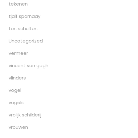
tekenen
tjalf sparnaay
ton schulten
Uncategorized
vermeer
vincent van gogh
vlinders
vogel
vogels
vrolijk schilderij
vrouwen