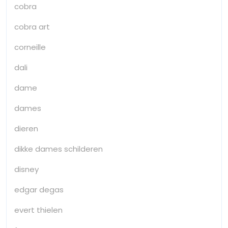
cobra
cobra art
corneille
dali
dame
dames
dieren
dikke dames schilderen
disney
edgar degas
evert thielen