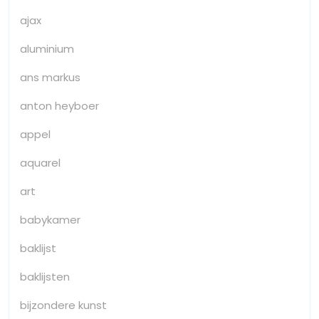
ajax
aluminium
ans markus
anton heyboer
appel
aquarel
art
babykamer
baklijst
baklijsten
bijzondere kunst