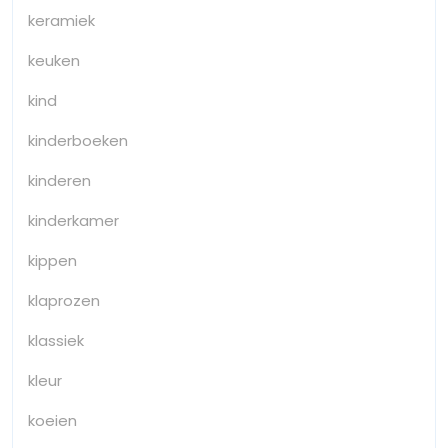
keramiek
keuken
kind
kinderboeken
kinderen
kinderkamer
kippen
klaprozen
klassiek
kleur
koeien