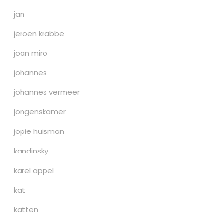
jan
jeroen krabbe
joan miro
johannes
johannes vermeer
jongenskamer
jopie huisman
kandinsky
karel appel
kat
katten