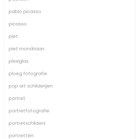
pablo picasso
picasso
piet
piet mondriaan
plexiglas
ploeg fotografie
pop art schilderijen
portret
portretfotografie
portretschilders
portretten