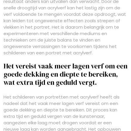
resultaat anders kan uitvallen dan verwacht. Door de
snelle droogtijd van acrylverf kan het lastig zijn om de
verf voldoende te mengen voordat deze opdroogt, wat
kan leiden tot ongewenste effecten zoals strepen of
vlekken in het portret. Het is daarom belangrijk om te
experimenteren met verschillende mediums en
technieken om de juiste balans te vinden en
ongewenste verrassingen te voorkomen tijdens het
schilderen van een portret met acrylverf.
Het vereist vaak meer lagen verf om een
goede dekking en diepte te bereiken,
wat extra tijd en geduld vergt.
Het schilderen van portretten met acrylverf heeft als
nadeel dat het vaak meer lagen verf vereist om een
goede dekking en diepte te bereiken. Dit proces kan
extra tijd en geduld vergen van de kunstenaar,
aangezien elke laag moet drogen voordat er een
nieuwe laag kan worden aangebracht. Het opbouwen