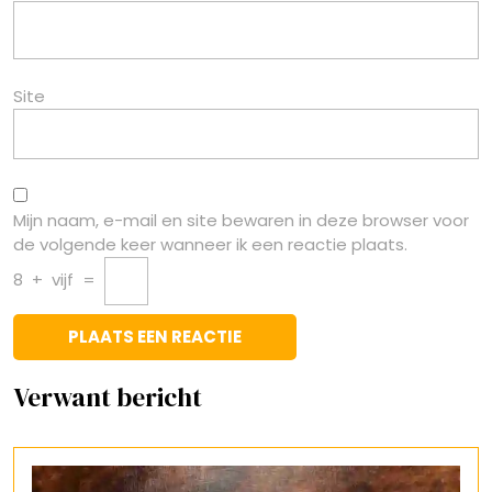
Site
Mijn naam, e-mail en site bewaren in deze browser voor
de volgende keer wanneer ik een reactie plaats.
8
+
vijf
=
Verwant bericht