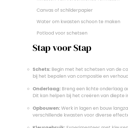
Canvas of schilderpapier
Water om kwasten schoon te maken
Potlood voor schetsen
Stap voor Stap
Schets:
Begin met het schetsen van de con
bij het bepalen van compositie en verhoud
Onderlaag:
Breng een lichte onderlaag aa
Dit kan helpen bij het creëren van diepte in
Opbouwen:
Werk in lagen en bouw langza
verschillende kwasten voor diverse effect
Kleurgebruik:
Experimenteer met kleuren