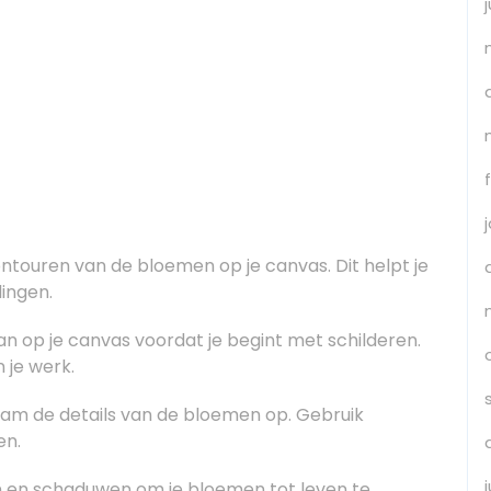
touren van de bloemen op je canvas. Dit helpt je
ingen.
n op je canvas voordat je begint met schilderen.
 je werk.
am de details van de bloemen op. Gebruik
en.
 en schaduwen om je bloemen tot leven te