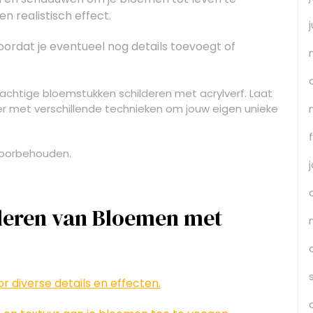
n realistisch effect.
voordat je eventueel nog details toevoegt of
prachtige bloemstukken schilderen met acrylverf. Laat
er met verschillende technieken om jouw eigen unieke
 voorbehouden.
lderen van Bloemen met
 diverse details en effecten.