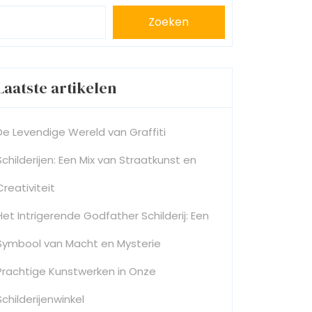
Zoeken
Laatste artikelen
De Levendige Wereld van Graffiti
Schilderijen: Een Mix van Straatkunst en
Creativiteit
Het Intrigerende Godfather Schilderij: Een
Symbool van Macht en Mysterie
Prachtige Kunstwerken in Onze
Schilderijenwinkel