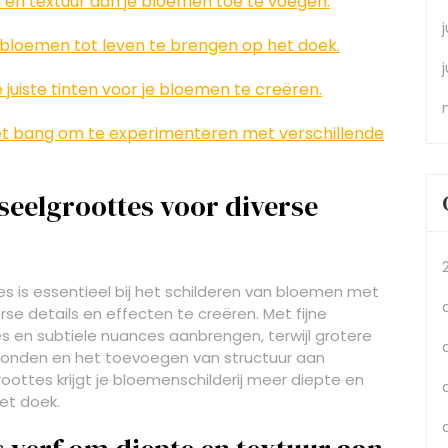
 en textuur aan je bloemen toe te voegen.
 bloemen tot leven te brengen op het doek.
uiste tinten voor je bloemen te creëren.
 niet bang om te experimenteren met verschillende
seelgroottes voor diverse
s is essentieel bij het schilderen van bloemen met
erse details en effecten te creëren. Met fijne
s en subtiele nuances aanbrengen, terwijl grotere
gronden en het toevoegen van structuur aan
ottes krijgt je bloemenschilderij meer diepte en
et doek.