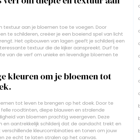
 verf om diepte en textuur aan
n textuur aan je bloemen toe te voegen. Door
een te schilderen, creëer je een boeiend spel van licht
engt. Het opbouwen van lagen geeft je schilderij een
teressante textuur die de kijker aanspreekt. Durf te
te van de verf om unieke en levendige bloemen te
e kleuren om je bloemen tot
ek.
oemen tot leven te brengen op het doek. Door te
 felle roodtinten, diepe blauwen en stralende
ndigheid van bloemen prachtig weergeven. Deze
en aantrekkelijk schilderij dat de aandacht trekt en
et verschillende kleurcombinaties en tonen om jouw
 ze echt te laten stralen op het canvas.