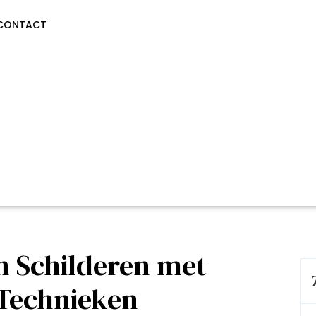
CONTACT
 Schilderen met
 Technieken