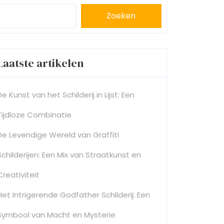
Zoeken
Laatste artikelen
De Kunst van het Schilderij in Lijst: Een
Tijdloze Combinatie
De Levendige Wereld van Graffiti
Schilderijen: Een Mix van Straatkunst en
Creativiteit
Het Intrigerende Godfather Schilderij: Een
Symbool van Macht en Mysterie