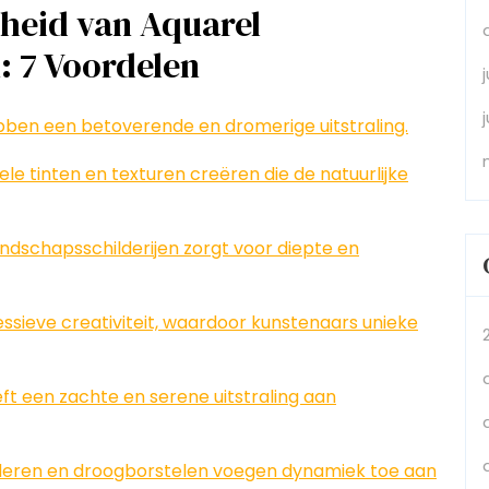
heid van Aquarel
: 7 Voordelen
bben een betoverende en dromerige uitstraling.
le tinten en texturen creëren die de natuurlijke
andschapsschilderijen zorgt voor diepte en
essieve creativiteit, waardoor kunstenaars unieke
t een zachte en serene uitstraling aan
lderen en droogborstelen voegen dynamiek toe aan