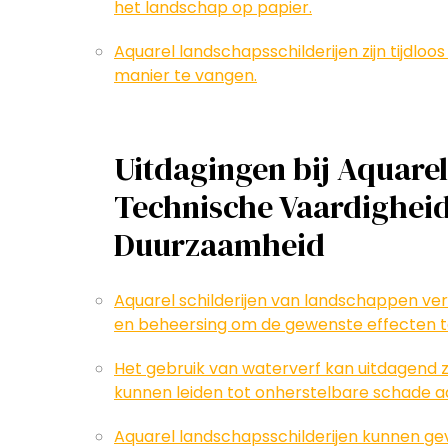
het landschap op papier.
Aquarel landschapsschilderijen zijn tijdloo
manier te vangen.
Uitdagingen bij Aquare
Technische Vaardigheid
Duurzaamheid
Aquarel schilderijen van landschappen ve
en beheersing om de gewenste effecten t
Het gebruik van waterverf kan uitdagend zij
kunnen leiden tot onherstelbare schade aan
Aquarel landschapsschilderijen kunnen gevo