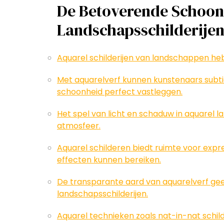
De Betoverende Schoon
Landschapsschilderijen
Aquarel schilderijen van landschappen he
Met aquarelverf kunnen kunstenaars subtie
schoonheid perfect vastleggen.
Het spel van licht en schaduw in aquarel l
atmosfeer.
Aquarel schilderen biedt ruimte voor expr
effecten kunnen bereiken.
De transparante aard van aquarelverf geef
landschapsschilderijen.
Aquarel technieken zoals nat-in-nat schi