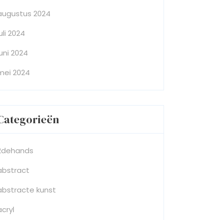
augustus 2024
juli 2024
juni 2024
mei 2024
Categorieën
2dehands
abstract
abstracte kunst
acryl