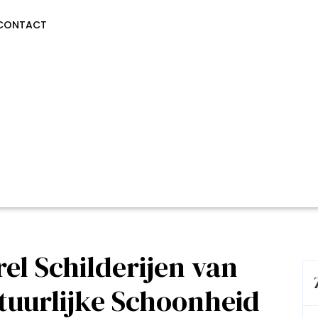
CONTACT
el Schilderijen van
uurlijke Schoonheid