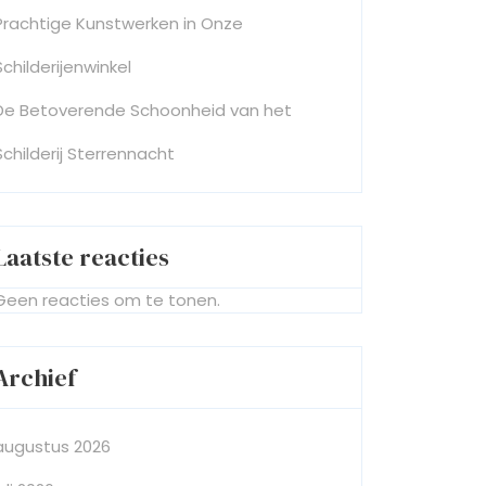
Prachtige Kunstwerken in Onze
Schilderijenwinkel
De Betoverende Schoonheid van het
Schilderij Sterrennacht
Laatste reacties
Geen reacties om te tonen.
Archief
augustus 2026