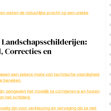
s en weten de natuurlijke pracht op een unieke
l Landschapsschilderijen:
, Correcties en
reisen een zekere mate van technische vaardigheid
e bereiken.
n, aangezien het moeilijk te corrigeren is en fouten
 het schilderij.
elig zijn voor verkleuring en vervaging als ze niet