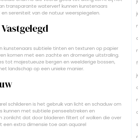
an transparante waterverf kunnen kunstenaars
en sereniteit van de natuur weerspiegelen.
 Vastgelegd
n kunstenaars subtiele tinten en texturen op papier
en komen met een zachte en dromerige uitstraling.
es tot majestueuze bergen en weelderige bossen,
 het landschap op een unieke manier.
duw
l schilderen is het gebruik van licht en schaduw om
s kunnen met subtiele penseelstreken en
n zonlicht dat door bladeren filtert of wolken die over
egt een extra dimensie toe aan aquarel